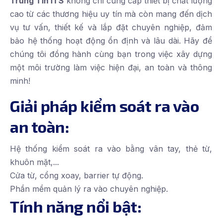
Trung Tín ITS
không chỉ cung cấp thiết bị chất lượng
cao từ các thương hiệu uy tín mà còn mang đến dịch
vụ tư vấn, thiết kế và lắp đặt chuyên nghiệp, đảm
bảo hệ thống hoạt động ổn định và lâu dài. Hãy để
chúng tôi đồng hành cùng bạn trong việc xây dựng
một môi trường làm việc hiện đại, an toàn và thông
minh!
Giải pháp kiểm soát ra vào
an toàn:
Hệ thống kiểm soát ra vào bằng vân tay, thẻ từ,
khuôn mặt,...
Cửa từ, cổng xoay, barrier tự động.
Phần mềm quản lý ra vào chuyên nghiệp.
Tính năng nổi bật: