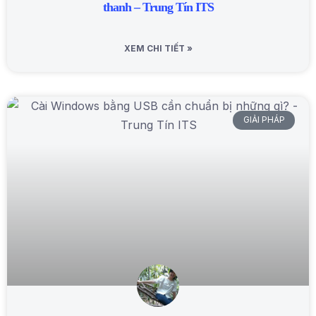
thanh – Trung Tín ITS
XEM CHI TIẾT »
GIẢI PHÁP