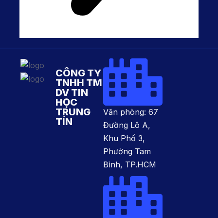
CÔNG TY
TNHH TM
DV TIN
HỌC
TRUNG
Văn phòng: 67
TÍN
Đường Lô A,
Khu Phố 3,
Phường Tam
Bình, TP.HCM