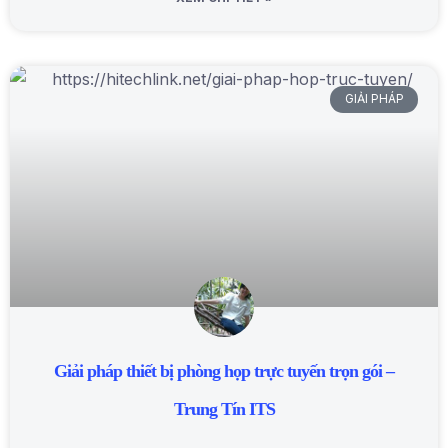
GIẢI PHÁP
Giải pháp thiết bị phòng họp trực tuyến trọn gói –
Trung Tín ITS