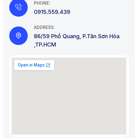
PHONE:
0915.559.439
ADDRESS:
86/59 Phổ Quang, P.Tân Sơn Hòa
,TP.HCM