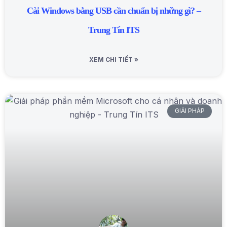
Cài Windows bằng USB cần chuẩn bị những gì? –
Trung Tín ITS
XEM CHI TIẾT »
GIẢI PHÁP