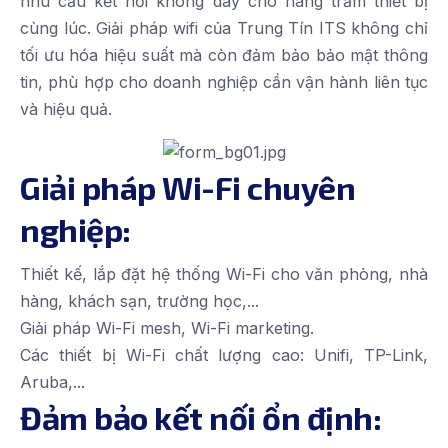
nhu cầu kết nối không dây cho hàng trăm thiết bị
cùng lúc. Giải pháp wifi của Trung Tín ITS không chỉ
tối ưu hóa hiệu suất mà còn đảm bảo bảo mật thông
tin, phù hợp cho doanh nghiệp cần vận hành liên tục
và hiệu quả.
Giải pháp Wi-Fi chuyên
nghiệp:
Thiết kế, lắp đặt hệ thống Wi-Fi cho văn phòng, nhà
hàng, khách sạn, trường học,...
Giải pháp Wi-Fi mesh, Wi-Fi marketing.
Các thiết bị Wi-Fi chất lượng cao: Unifi, TP-Link,
Aruba,...
Đảm bảo kết nối ổn định: