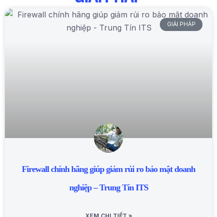
GIẢI PHÁP
Firewall chính hãng giúp giảm rủi ro bảo mật doanh
nghiệp – Trung Tín ITS
XEM CHI TIẾT »