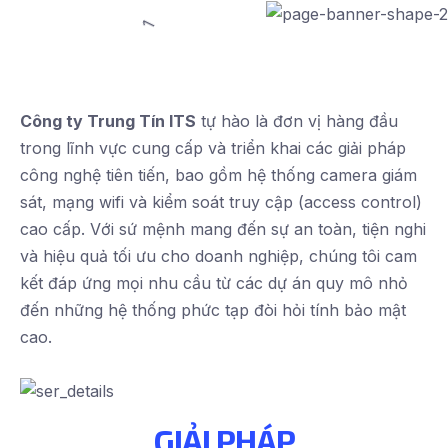
Công ty Trung Tín ITS
tự hào là đơn vị hàng đầu
trong lĩnh vực cung cấp và triển khai các giải pháp
công nghệ tiên tiến, bao gồm hệ thống camera giám
sát, mạng wifi và kiểm soát truy cập (access control)
cao cấp. Với sứ mệnh mang đến sự an toàn, tiện nghi
và hiệu quả tối ưu cho doanh nghiệp, chúng tôi cam
kết đáp ứng mọi nhu cầu từ các dự án quy mô nhỏ
đến những hệ thống phức tạp đòi hỏi tính bảo mật
cao.
GIẢI PHÁP