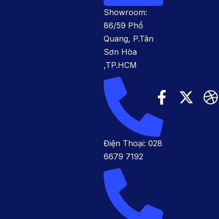
Showroom:
86/59 Phổ
Quang, P.Tân
Sơn Hòa
,TP.HCM
Điện Thoại: 028
6679 7192