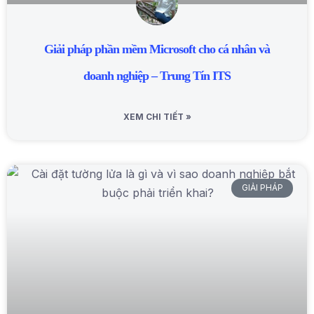
Giải pháp phần mềm Microsoft cho cá nhân và
doanh nghiệp – Trung Tín ITS
XEM CHI TIẾT »
GIẢI PHÁP