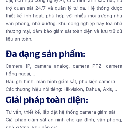
đại, tích hợp công nghệ AI, cho hình ảnh sắc nét, hỗ
trợ quan sát 24/7 và quản lý từ xa. Hệ thống được
thiết kế linh hoạt, phù hợp với nhiều môi trường như
văn phòng, nhà xưởng, khu công nghiệp hay tòa nhà
thương mại, đảm bảo giám sát toàn diện và lưu trữ dữ
liệu an toàn.
Đa dạng sản phẩm:
Camera IP, camera analog, camera PTZ, camera
hồng ngoại,...
Đầu ghi hình, màn hình giám sát, phụ kiện camera
Các thương hiệu nổi tiếng: Hikvision, Dahua, Axis,...
Giải pháp toàn diện:
Tư vấn, thiết kế, lắp đặt hệ thống camera giám sát
Giải pháp giám sát an ninh cho gia đình, văn phòng,
nhà xưởng, khu dân cư,...