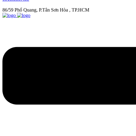
86/59 Phổ Quang, P.Tân Sơn Hòa , TP.HCM