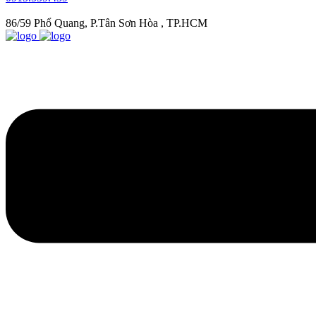
86/59 Phổ Quang, P.Tân Sơn Hòa , TP.HCM