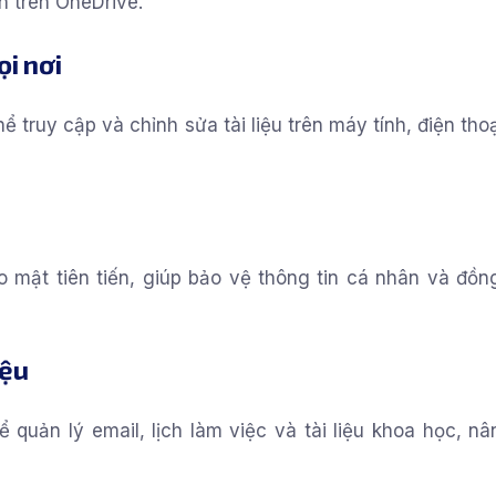
àn trên OneDrive.
ọi nơi
 truy cập và chỉnh sửa tài liệu trên máy tính, điện th
 mật tiên tiến, giúp bảo vệ thông tin cá nhân và đồng
iệu
quản lý email, lịch làm việc và tài liệu khoa học, nâ