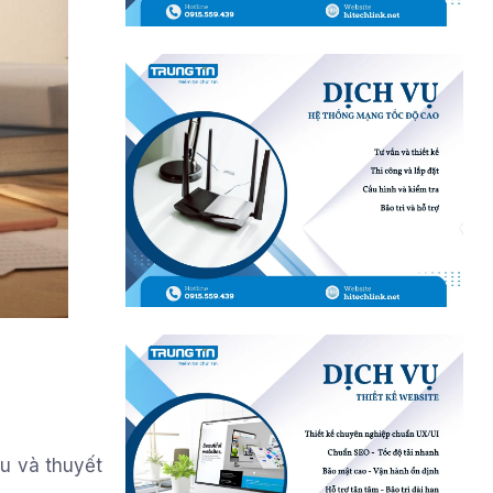
u và thuyết