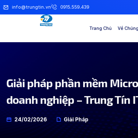
info@trungtin.vn
0915.559.439
Trang Chủ
Về Chúng
Giải pháp phần mềm Micro
doanh nghiệp – Trung Tín 
24/02/2026
Giải Pháp