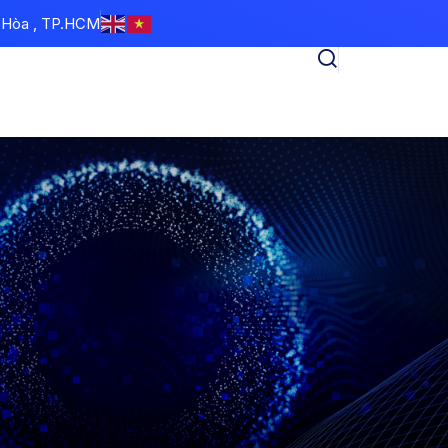
n Hòa , TP.HCM