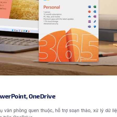
owerPoint, OneDrive
 văn phòng quen thuộc, hỗ trợ soạn thảo, xử lý dữ liệ