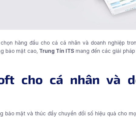
 chọn hàng đầu cho cả cá nhân và doanh nghiệp tron
ăng bảo mật cao,
Trung Tín ITS
mang đến các giải pháp 
soft cho cá nhân và 
ờng bảo mật và thúc đẩy chuyển đổi số hiệu quả cho mọ