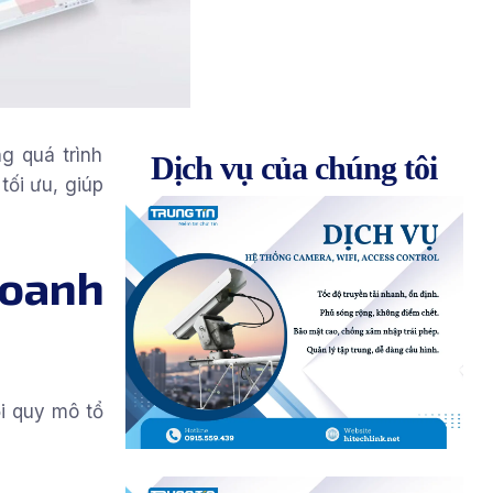
g quá trình
Dịch vụ của chúng tôi
tối ưu, giúp
doanh
i quy mô tổ