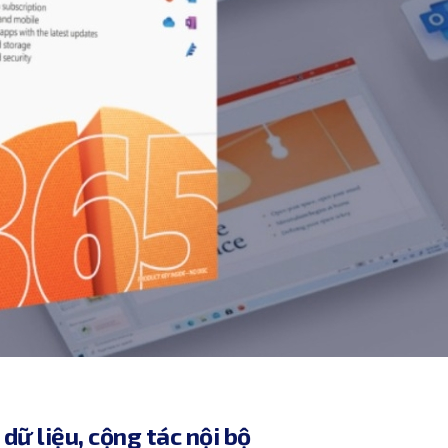
dữ liệu, cộng tác nội bộ