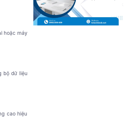
oại hoặc máy
 bộ dữ liệu
ng cao hiệu