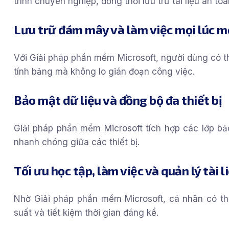
trình chuyên nghiệp, đồng thời lưu trữ tài liệu an to
Lưu trữ đám mây và làm việc mọi lúc m
Với Giải pháp phần mềm Microsoft, người dùng có thể
tính bảng mà không lo gián đoạn công việc.
Bảo mật dữ liệu và đồng bộ đa thiết bị
Giải pháp phần mềm Microsoft tích hợp các lớp bảo
nhanh chóng giữa các thiết bị.
Tối ưu học tập, làm việc và quản lý tài l
Nhờ Giải pháp phần mềm Microsoft, cá nhân có thể 
suất và tiết kiệm thời gian đáng kể.