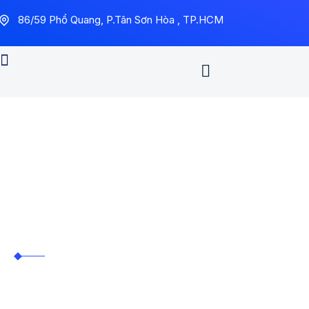
86/59 Phổ Quang, P.Tân Sơn Hòa , TP.HCM
Hệ thống mạng tốc độ
cao
Trung Tín ITS
Hệ thống mạng tốc độ
cao