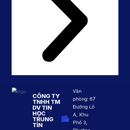
Văn
CÔNG TY
phòng: 67
TNHH TM
Đường Lô
DV TIN
HỌC
A, Khu
TRUNG
Phố 3,
TÍN