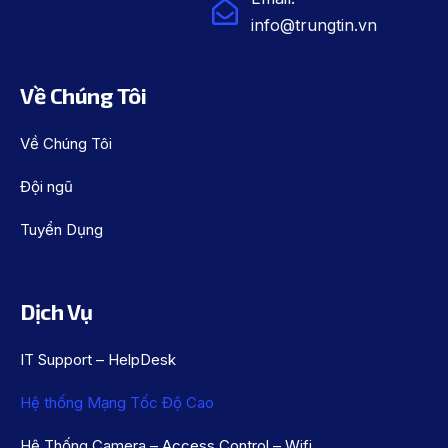
info@trungtin.vn
Về Chúng Tôi
Về Chúng Tôi
Đội ngũ
Tuyển Dụng
Dịch Vụ
IT Support – HelpDesk
Hệ thống Mạng Tốc Độ Cao
Hệ Thống Camera – Access Control – Wifi