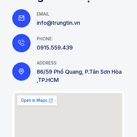
EMAIL
info@trungtin.vn
PHONE:
0915.559.439
ADDRESS:
86/59 Phổ Quang, P.Tân Sơn Hòa
,TP.HCM