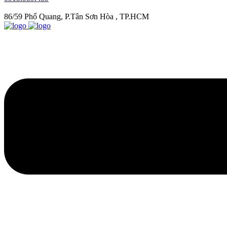
86/59 Phổ Quang, P.Tân Sơn Hòa , TP.HCM