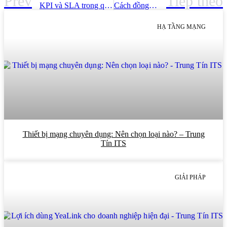
Prev
Tiếp theo
KPI và SLA trong quản lý IT HelpDesk chuyên nghiệp – Trung Tín ITS
Cách đồng bộ dữ liệu máy chấm công về phần mềm chấm công – Trung Tín ITS
HẠ TẦNG MẠNG
Thiết bị mạng chuyên dụng: Nên chọn loại nào? – Trung
Tín ITS
GIẢI PHÁP