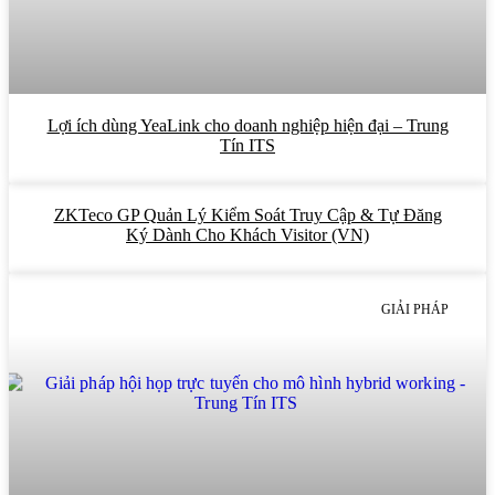
Lợi ích dùng YeaLink cho doanh nghiệp hiện đại – Trung
Tín ITS
ZKTeco GP Quản Lý Kiểm Soát Truy Cập & Tự Đăng
Ký Dành Cho Khách Visitor (VN)
GIẢI PHÁP