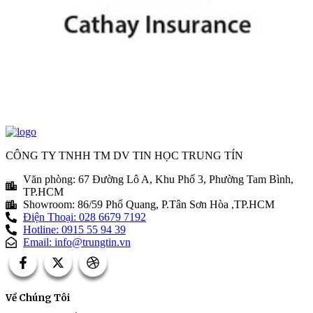
CÔNG TY TNHH TM DV TIN HỌC TRUNG TÍN
Văn phòng: 67 Đường Lô A, Khu Phố 3, Phường Tam Bình,
TP.HCM
Showroom: 86/59 Phổ Quang, P.Tân Sơn Hòa ,TP.HCM
Điện Thoại: 028 6679 7192
Hotline: 0915 55 94 39
Email: info@trungtin.vn
Về Chúng Tôi