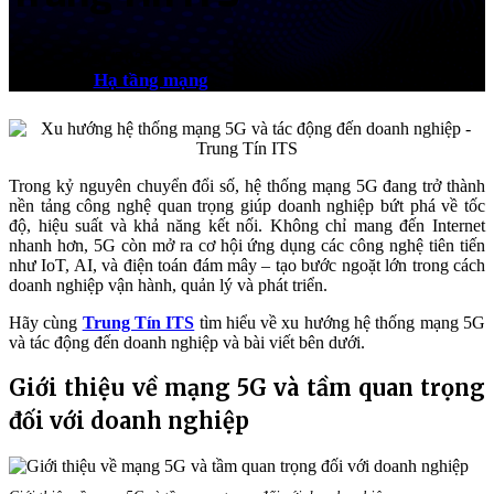
03/11/2025
Hạ tầng mạng
Trong kỷ nguyên chuyển đổi số, hệ thống mạng 5G đang trở thành
nền tảng công nghệ quan trọng giúp doanh nghiệp bứt phá về tốc
độ, hiệu suất và khả năng kết nối. Không chỉ mang đến Internet
nhanh hơn, 5G còn mở ra cơ hội ứng dụng các công nghệ tiên tiến
như IoT, AI, và điện toán đám mây – tạo bước ngoặt lớn trong cách
doanh nghiệp vận hành, quản lý và phát triển.
Hãy cùng
Trung Tín ITS
tìm hiểu về xu hướng hệ thống mạng 5G
và tác động đến doanh nghiệp và bài viết bên dưới.
Giới thiệu về mạng 5G và tầm quan trọng
đối với doanh nghiệp