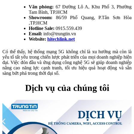
Văn phòng:
67 Đường Lô A, Khu Phố 3, Phường
Tam Bình, TP.HCM
Showroom:
86/59 Phổ Quang, P.Tân Sơn Hòa
,TP.HCM
Hotline Sale:
0915.559.439
Email:
info@trungtin.vn
Website:
hitechlink.net
Có thể thấy, hệ thống mạng 5G không chỉ là xu hướng mà còn là
yếu tố tất yếu trong chiến lược phát triển của mọi doanh nghiệp hiện
đại. Việc đón đầu và ứng dụng công nghệ 5G sẽ giúp doanh nghiệp
nâng cao năng lực cạnh tranh, tối ưu hiệu quả hoạt động và sẵn
sàng bứt phá trong thời đại số.
Dịch vụ của chúng tôi