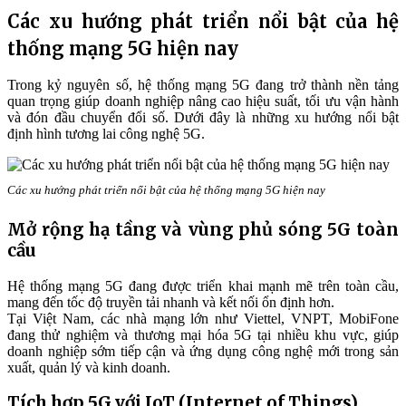
Các xu hướng phát triển nổi bật của hệ
thống mạng 5G hiện nay
Trong kỷ nguyên số, hệ thống mạng 5G đang trở thành nền tảng
quan trọng giúp doanh nghiệp nâng cao hiệu suất, tối ưu vận hành
và đón đầu chuyển đổi số. Dưới đây là những xu hướng nổi bật
định hình tương lai công nghệ 5G.
Các xu hướng phát triển nổi bật của hệ thống mạng 5G hiện nay
Mở rộng hạ tầng và vùng phủ sóng 5G toàn
cầu
Hệ thống mạng 5G đang được triển khai mạnh mẽ trên toàn cầu,
mang đến tốc độ truyền tải nhanh và kết nối ổn định hơn.
Tại Việt Nam, các nhà mạng lớn như Viettel, VNPT, MobiFone
đang thử nghiệm và thương mại hóa 5G tại nhiều khu vực, giúp
doanh nghiệp sớm tiếp cận và ứng dụng công nghệ mới trong sản
xuất, quản lý và kinh doanh.
Tích hợp 5G với IoT (Internet of Things)