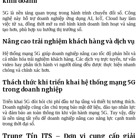
kinh doanh
5G là nền tảng quan trọng trong hành trình chuyển đổi số. Công
nghệ này hỗ trợ doanh nghiệp ứng dụng AI, IoT, Cloud hay làm
việc từ xa, đồng thời mở ra mô hình kinh doanh linh hoạt và sáng
tạo hơn, phù hợp xu hướng thị trường số.
Nâng cao trải nghiệm khách hàng và dịch vụ
Hệ thống mạng 5G giúp doanh nghiệp nâng cao tốc độ phản hồi và
cá nhân hóa trải nghiệm khách hàng. Các dịch vụ trực tuyến, tư vấn
video hay phân tích hành vi người dùng đều được thực hiện nhanh
chóng và chính xác hơn.
Thách thức khi triển khai hệ thống mạng 5G
trong doanh nghiệp
Triển khai 5G đòi hỏi chi phí đầu tư hạ tầng và thiết bị tương thích.
Doanh nghiệp cũng cần chú trọng bảo mật dữ liệu, đào tạo nhân lực
và đảm bảo an toàn thông tin khi vận hành mạng 5G. Tuy vậy, đây
là nền tảng tất yếu để doanh nghiệp nâng cao năng lực cạnh tranh
trong thời đại số.
Trung Tín ITS – Đơn vị cung cấp giải