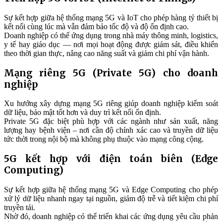
Sự kết hợp giữa hệ thống mạng 5G và IoT cho phép hàng tỷ thiết bị
kết nối cùng lúc mà vẫn đảm bảo tốc độ và độ ổn định cao.
Doanh nghiệp có thể ứng dụng trong nhà máy thông minh, logistics,
y tế hay giáo dục — nơi mọi hoạt động được giám sát, điều khiển
theo thời gian thực, nâng cao năng suất và giảm chi phí vận hành.
Mạng riêng 5G (Private 5G) cho doanh
nghiệp
Xu hướng xây dựng mạng 5G riêng giúp doanh nghiệp kiểm soát
dữ liệu, bảo mật tốt hơn và duy trì kết nối ổn định.
Private 5G đặc biệt phù hợp với các ngành như sản xuất, năng
lượng hay bệnh viện – nơi cần độ chính xác cao và truyền dữ liệu
tức thời trong nội bộ mà không phụ thuộc vào mạng công cộng.
5G kết hợp với điện toán biên (Edge
Computing)
Sự kết hợp giữa hệ thống mạng 5G và Edge Computing cho phép
xử lý dữ liệu nhanh ngay tại nguồn, giảm độ trễ và tiết kiệm chi phí
truyền tải.
Nhờ đó, doanh nghiệp có thể triển khai các ứng dụng yêu cầu phản