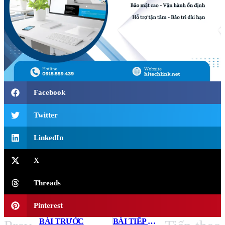
Facebook
Twitter
LinkedIn
X
Threads
Pinterest
BÀI TRƯỚC
BÀI TIẾP THEO