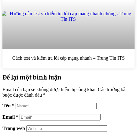
Cách test và kiểm tra lỗi cáp mạng nhanh – Trung Tín ITS
Để lại một bình luận
Email của bạn sẽ không được hiển thị công khai.
Các trường bắt
buộc được đánh dấu
*
Tên
*
Email
*
Trang web