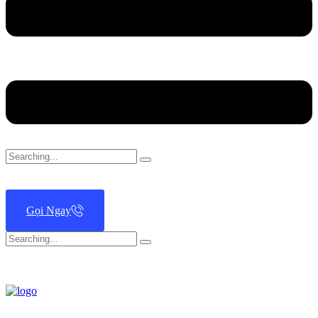
Search
for:
Gọi Ngay
Search
for: