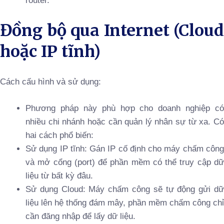
router.
Đồng bộ qua Internet (Cloud
hoặc IP tĩnh)
Cách cấu hình và sử dụng:
Phương pháp này phù hợp cho doanh nghiệp có
nhiều chi nhánh hoặc cần quản lý nhân sự từ xa. Có
hai cách phổ biến:
Sử dụng IP tĩnh: Gán IP cố định cho máy chấm công
và mở cổng (port) để phần mềm có thể truy cập dữ
liệu từ bất kỳ đâu.
Sử dụng Cloud: Máy chấm công sẽ tự động gửi dữ
liệu lên hệ thống đám mây, phần mềm chấm công chỉ
cần đăng nhập để lấy dữ liệu.