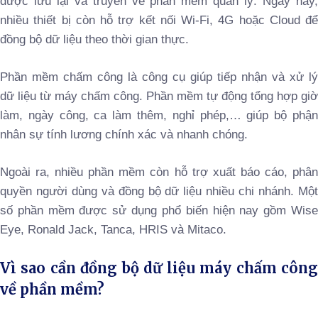
được lưu lại và truyền về phần mềm quản lý. Ngày nay,
nhiều thiết bị còn hỗ trợ kết nối Wi-Fi, 4G hoặc Cloud để
đồng bộ dữ liệu theo thời gian thực.
Phần mềm chấm công là công cụ giúp tiếp nhận và xử lý
dữ liệu từ máy chấm công. Phần mềm tự động tổng hợp giờ
làm, ngày công, ca làm thêm, nghỉ phép,… giúp bộ phận
nhân sự tính lương chính xác và nhanh chóng.
Ngoài ra, nhiều phần mềm còn hỗ trợ xuất báo cáo, phân
quyền người dùng và đồng bộ dữ liệu nhiều chi nhánh. Một
số phần mềm được sử dụng phổ biến hiện nay gồm Wise
Eye, Ronald Jack, Tanca, HRIS và Mitaco.
Vì sao cần đồng bộ dữ liệu máy chấm công
về phần mềm?