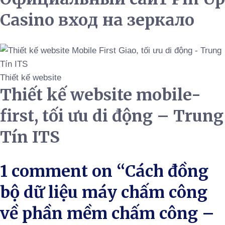
Casino вход на зеркало
Thiết kế website
Thiết kế website mobile-
first, tối ưu di động – Trung
Tín ITS
1 comment on “
Cách đồng
bộ dữ liệu máy chấm công
về phần mềm chấm công –