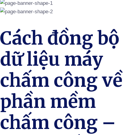
Cách đồng bộ
dữ liệu máy
chấm công về
phần mềm
chấm công –