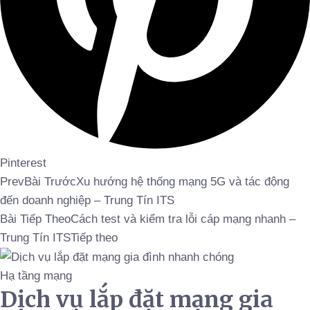
Pinterest
Prev
Bài Trước
Xu hướng hệ thống mạng 5G và tác động
đến doanh nghiệp – Trung Tín ITS
Bài Tiếp Theo
Cách test và kiểm tra lỗi cáp mạng nhanh –
Trung Tín ITS
Tiếp theo
Hạ tầng mạng
Dịch vụ lắp đặt mạng gia