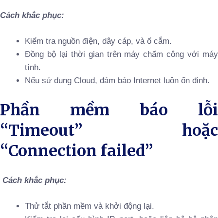
Cách khắc phục:
Kiểm tra nguồn điện, dây cáp, và ổ cắm.
Đồng bộ lại thời gian trên máy chấm công với máy
tính.
Nếu sử dụng Cloud, đảm bảo Internet luôn ổn định.
Phần mềm báo lỗi
“Timeout” hoặc
“Connection failed”
Cách khắc phục:
Thử tắt phần mềm và khởi động lại.