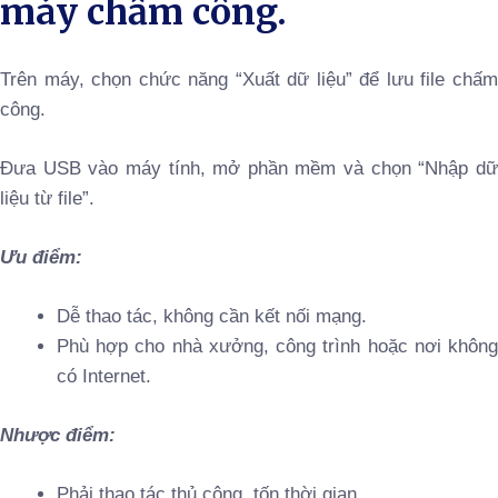
máy chấm công.
Trên máy, chọn chức năng “Xuất dữ liệu” để lưu file chấm
công.
Đưa USB vào máy tính, mở phần mềm và chọn “Nhập dữ
liệu từ file”.
Ưu điểm:
Dễ thao tác, không cần kết nối mạng.
Phù hợp cho nhà xưởng, công trình hoặc nơi không
có Internet.
Nhược điểm:
Phải thao tác thủ công, tốn thời gian.