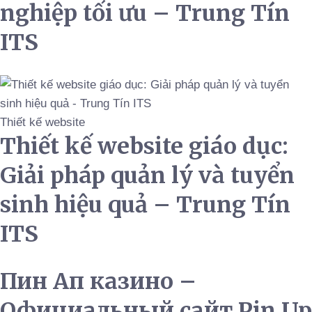
nghiệp tối ưu – Trung Tín
ITS
Thiết kế website
Thiết kế website giáo dục:
Giải pháp quản lý và tuyển
sinh hiệu quả – Trung Tín
ITS
Пин Ап казино –
Официальный сайт Pin Up