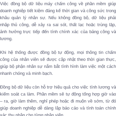
Việc đồng bộ dữ liệu máy chấm công về phần mềm giúp
doanh nghiệp tiết kiệm đáng kể thời gian và công sức trong
khâu quản lý nhân sự. Nếu không đồng bộ, dữ liệu phải
nhập thủ công, dễ xảy ra sai sót, thất lạc hoặc trùng lặp,
ảnh hưởng trực tiếp đến tính chính xác của bảng công và
lương.
Khi hệ thống được đồng bộ tự động, mọi thông tin chấm
công của nhân viên sẽ được cập nhật theo thời gian thực,
giúp bộ phận nhân sự nắm bắt tình hình làm việc một cách
nhanh chóng và minh bạch.
Đồng bộ dữ liệu còn hỗ trợ hiệu quả cho việc tính lương và
kiểm soát ca làm. Phần mềm sẽ tự động tổng hợp giờ vào
– ra, giờ làm thêm, nghỉ phép hoặc đi muộn về sớm, từ đó
giúp doanh nghiệp dễ dàng lập báo cáo và tính toán chính
xác thu nhập cho từng nhân viên.