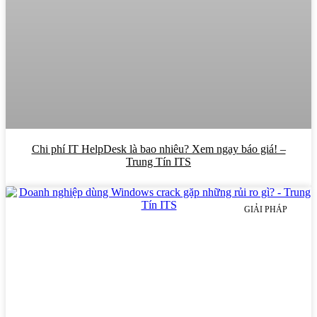
Chi phí IT HelpDesk là bao nhiêu? Xem ngay báo giá! –
Trung Tín ITS
GIẢI PHÁP