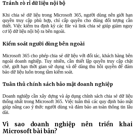
Tránh rò rỉ dữ liệu nội bộ
Khi chia sẻ dữ liệu trong Microsoft 365, người dùng nên giới hạn
quyền truy cập phù hợp, chỉ cấp quyền cho đúng đối tượng cần
thiết. Việc kiểm tra định kỳ các file và link chia sẻ giúp giảm nguy
cơ lộ dữ liệu nội bộ ra bên ngoài.
Kiểm soát người dùng bên ngoài
Microsoft 365 cho phép chia sẻ dữ liệu với đối tác, khách hàng bên
ngoài doanh nghiệp. Tuy nhiên, cần thiết lập quyền truy cập chặt
chẽ, giới hạn thời gian sử dụng và dễ dàng thu hồi quyền để đảm
bảo dữ liệu luôn trong tầm kiểm soát.
Tuân thủ chính sách bảo mật doanh nghiệp
Doanh nghiệp cần xây dựng và áp dụng chính sách chia sẻ dữ liệu
thống nhất trong Microsoft 365. Việc tuân thủ các quy định bảo mật
giúp nâng cao ý thức người dùng và đảm bảo an toàn thông tin lâu
dài.
Vì sao doanh nghiệp nên triển khai
Microsoft bài bản?