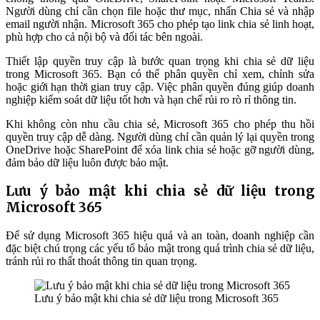
Người dùng chỉ cần chọn file hoặc thư mục, nhấn Chia sẻ và nhập
email người nhận. Microsoft 365 cho phép tạo link chia sẻ linh hoạt,
phù hợp cho cả nội bộ và đối tác bên ngoài.
Thiết lập quyền truy cập là bước quan trọng khi chia sẻ dữ liệu
trong Microsoft 365. Bạn có thể phân quyền chỉ xem, chỉnh sửa
hoặc giới hạn thời gian truy cập. Việc phân quyền đúng giúp doanh
nghiệp kiểm soát dữ liệu tốt hơn và hạn chế rủi ro rò rỉ thông tin.
Khi không còn nhu cầu chia sẻ, Microsoft 365 cho phép thu hồi
quyền truy cập dễ dàng. Người dùng chỉ cần quản lý lại quyền trong
OneDrive hoặc SharePoint để xóa link chia sẻ hoặc gỡ người dùng,
đảm bảo dữ liệu luôn được bảo mật.
Lưu ý bảo mật khi chia sẻ dữ liệu trong
Microsoft 365
Để sử dụng Microsoft 365 hiệu quả và an toàn, doanh nghiệp cần
đặc biệt chú trọng các yếu tố bảo mật trong quá trình chia sẻ dữ liệu,
tránh rủi ro thất thoát thông tin quan trọng.
Lưu ý bảo mật khi chia sẻ dữ liệu trong Microsoft 365