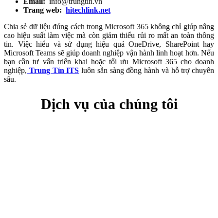
Email:
info@trungtin.vn
Trang web:
hitechlink.net
Chia sẻ dữ liệu đúng cách trong Microsoft 365 không chỉ giúp nâng
cao hiệu suất làm việc mà còn giảm thiểu rủi ro mất an toàn thông
tin. Việc hiểu và sử dụng hiệu quả OneDrive, SharePoint hay
Microsoft Teams sẽ giúp doanh nghiệp vận hành linh hoạt hơn. Nếu
bạn cần tư vấn triển khai hoặc tối ưu Microsoft 365 cho doanh
nghiệp,
Trung Tín ITS
luôn sẵn sàng đồng hành và hỗ trợ chuyên
sâu.
Dịch vụ của chúng tôi