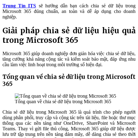
Trung Tín ITS
sẽ hướng dẫn bạn cách chia sẻ dữ liệu trong
Microsoft 365 đúng chuẩn, an toàn và dễ áp dụng cho doanh
nghiệp.
Giải pháp chia sẻ dữ liệu hiệu quả
trong Microsoft 365
Microsoft 365 giúp doanh nghiệp đơn giản hóa việc chia sẻ dữ liệu,
tăng cường khả năng cộng tác và kiểm soát bảo mật, đáp ứng nhu
cầu làm việc linh hoạt trong môi trường số hiện đại.
Tổng quan về chia sẻ dữ liệu trong Microsoft
365
Tổng quan về chia sẻ dữ liệu trong Microsoft 365
Chia sẻ dữ liệu trong Microsoft 365 là quá trình cho phép người
dùng phân phối, truy cập và cộng tác trên tài liệu, file hoặc thư mục
thông qua các nền tảng như OneDrive, SharePoint và Microsoft
Teams. Thay vì gửi file thủ công, Microsoft 365 giúp dữ liệu được
lưu trữ tập trung trên nền tảng đám mây, dễ dàng chia sẻ theo thời