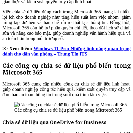
gian thực và kiểm soát quyền truy cập linh hoạt.
Việc chia sẻ dữ liệu đúng cách trong Microsoft 365 mang lại nhiều
lợi ích cho doanh nghiệp như tăng hiệu suất làm việc nhóm, giảm
trùng lặp dữ liệu và hạn chế rủi ro thất lạc thông tin. Đồng thời,
Microsoft 365 còn hỗ trợ phân quyền chi tiết, theo dõi lịch sử chỉnh
sửa và nâng cao bảo mật, giúp doanh nghiệp vận hành hiệu quả và
an toàn hơn trong môi trường số.
>> Xem thêm:
Windows 11 Pro: Những tính năng quan trọng
dành cho dân văn phòng – Trung Tín ITS
Các công cụ chia sẻ dữ liệu phổ biến trong
Microsoft 365
Microsoft 365 cung cấp nhiều công cụ chia sẻ dữ liệu linh hoạt,
giúp doanh nghiệp cộng tác hiệu quả, kiểm soát quyền truy cập và
đảm bảo an toàn thông tin trong suốt quá trình làm việc.
Các công cụ chia sẻ dữ liệu phổ biến trong Microsoft 365
Chia sẻ dữ liệu qua OneDrive for Business