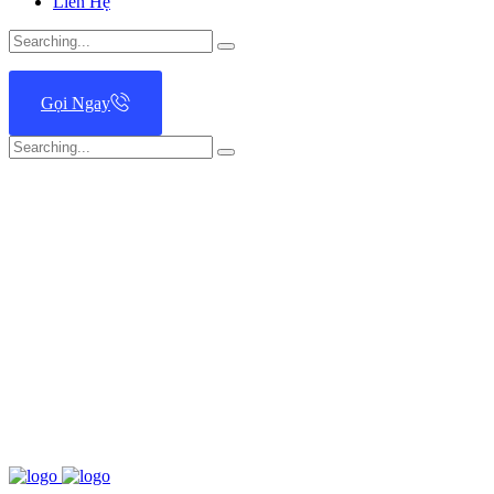
Liên Hệ
Search
for:
Gọi Ngay
Search
for: