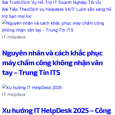
Bài Trước
Dịch Vụ Hỗ Trợ IT Doanh Nghiệp Tối Ưu
Bài Tiếp Theo
Dịch vụ Helpdesk 24/7: Luôn sẵn sàng hỗ
trợ bạn mọi lúc
IT Helpdesk
Nguyên nhân và cách khắc phục
máy chấm công không nhận vân
tay – Trung Tín ITS
IT Helpdesk
Xu hướng IT HelpDesk 2025 – Công