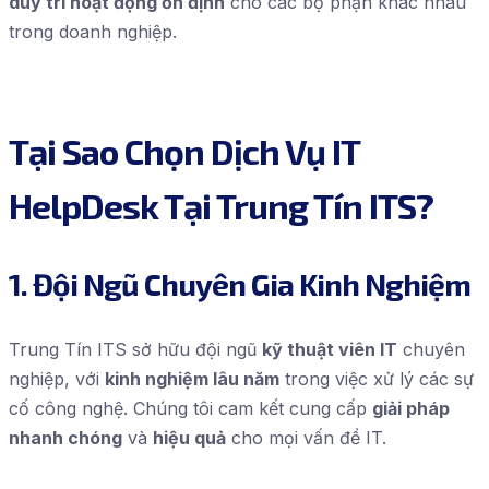
duy trì hoạt động ổn định
cho các bộ phận khác nhau
trong doanh nghiệp.
Tại Sao Chọn Dịch Vụ IT
HelpDesk Tại Trung Tín ITS?
1. Đội Ngũ Chuyên Gia Kinh Nghiệm
Trung Tín ITS sở hữu đội ngũ
kỹ thuật viên IT
chuyên
nghiệp, với
kinh nghiệm lâu năm
trong việc xử lý các sự
cố công nghệ. Chúng tôi cam kết cung cấp
giải pháp
nhanh chóng
và
hiệu quả
cho mọi vấn đề IT.