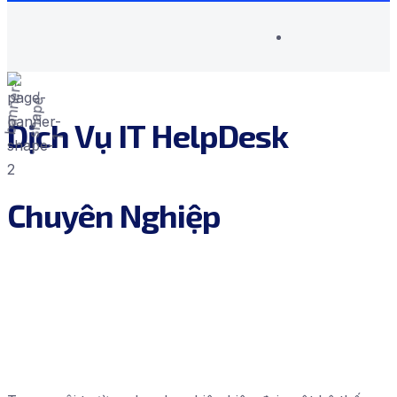
Dịch Vụ IT HelpDesk
Chuyên Nghiệp
08/04/2025
IT Helpdesk