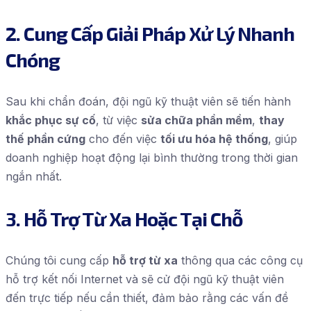
2. Cung Cấp Giải Pháp Xử Lý Nhanh
Chóng
Sau khi chẩn đoán, đội ngũ kỹ thuật viên sẽ tiến hành
khắc phục sự cố
, từ việc
sửa chữa phần mềm
,
thay
thế phần cứng
cho đến việc
tối ưu hóa hệ thống
, giúp
doanh nghiệp hoạt động lại bình thường trong thời gian
ngắn nhất.
3. Hỗ Trợ Từ Xa Hoặc Tại Chỗ
Chúng tôi cung cấp
hỗ trợ từ xa
thông qua các công cụ
hỗ trợ kết nối Internet và sẽ cử đội ngũ kỹ thuật viên
đến trực tiếp nếu cần thiết, đảm bảo rằng các vấn đề