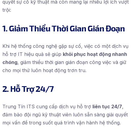
quyết sự cố kỹ thuật mà còn mang lại nhiều lợi ích vượt
trội:
1. Giảm Thiểu Thời Gian Gián Đoạn
Khi hệ thống công nghệ gặp sự cố, việc có một dịch vụ
hỗ trợ IT hiệu quả sẽ giúp
khôi phục hoạt động nhanh
chóng
, giảm thiểu thời gian gián đoạn công việc và giữ
cho mọi thứ luôn hoạt động trơn tru.
2. Hỗ Trợ 24/7
Trung Tín ITS cung cấp dịch vụ hỗ trợ
liên tục 24/7
,
đảm bảo đội ngũ kỹ thuật viên luôn sẵn sàng giải quyết
mọi vấn đề trong suốt quá trình vận hành hệ thống.