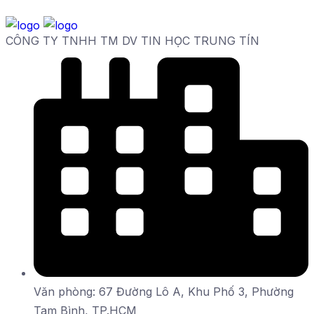
CÔNG TY TNHH TM DV TIN HỌC TRUNG TÍN
Văn phòng: 67 Đường Lô A, Khu Phố 3, Phường
Tam Bình, TP.HCM