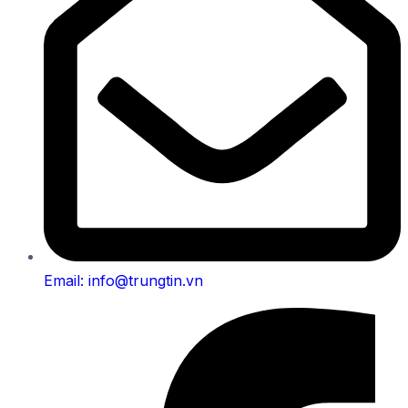
Email: info@trungtin.vn