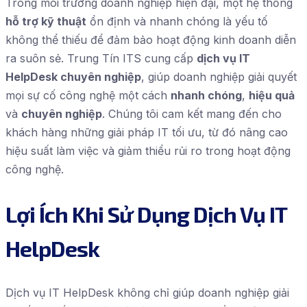
Trong môi trường doanh nghiệp hiện đại, một hệ thống
hỗ trợ kỹ thuật
ổn định và nhanh chóng là yếu tố
không thể thiếu để đảm bảo hoạt động kinh doanh diễn
ra suôn sẻ. Trung Tín ITS cung cấp
dịch vụ IT
HelpDesk chuyên nghiệp
, giúp doanh nghiệp giải quyết
mọi sự cố công nghệ một cách
nhanh chóng
,
hiệu quả
và
chuyên nghiệp
. Chúng tôi cam kết mang đến cho
khách hàng những giải pháp IT tối ưu, từ đó nâng cao
hiệu suất làm việc và giảm thiểu rủi ro trong hoạt động
công nghệ.
Lợi Ích Khi Sử Dụng Dịch Vụ IT
HelpDesk
Dịch vụ IT HelpDesk không chỉ giúp doanh nghiệp giải