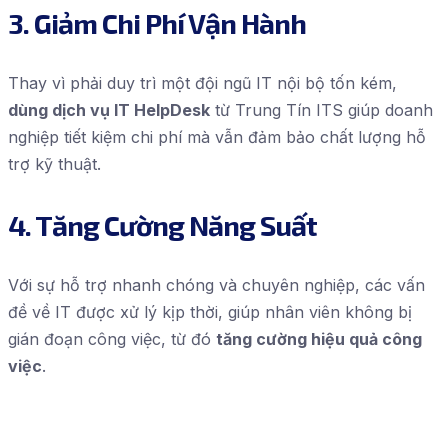
3. Giảm Chi Phí Vận Hành
Thay vì phải duy trì một đội ngũ IT nội bộ tốn kém,
dùng dịch vụ IT HelpDesk
từ Trung Tín ITS giúp doanh
nghiệp tiết kiệm chi phí mà vẫn đảm bảo chất lượng hỗ
trợ kỹ thuật.
4. Tăng Cường Năng Suất
Với sự hỗ trợ nhanh chóng và chuyên nghiệp, các vấn
đề về IT được xử lý kịp thời, giúp nhân viên không bị
gián đoạn công việc, từ đó
tăng cường hiệu quả công
việc
.