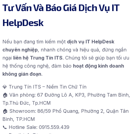
Tư Vấn Và Báo Giá Dịch Vụ IT
HelpDesk
Nếu bạn đang tìm kiếm một
dịch vụ IT HelpDesk
chuyên nghiệp
, nhanh chóng và hiệu quả, đừng ngần
ngại
liên hệ Trung Tín ITS
. Chúng tôi sẽ giúp bạn tối ưu
hệ thống công nghệ, đảm bảo
hoạt động kinh doanh
không gián đoạn
.
💎 Trung Tín ITS – Niềm Tin Chữ Tín
🏠 Văn phòng: 67 Đường Lô A, KP3, Phường Tam Bình,
Tp.Thủ Đức, Tp.HCM
🏠 Showroom: 86/59 Phổ Quang, Phường 2, Quận Tân
Bình, TP.HCM
📞 Hotline Sale: 0915.559.439