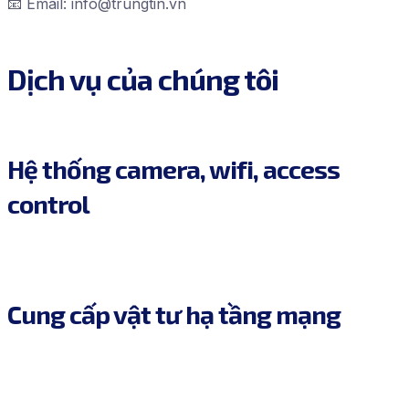
📧 Email: info@trungtin.vn
Dịch vụ của chúng tôi
Hệ thống camera, wifi, access
control
Cung cấp vật tư hạ tầng mạng