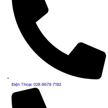
Điện Thoại: 028 6679 7192