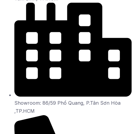
Showroom: 86/59 Phổ Quang, P.Tân Sơn Hòa
,TP.HCM