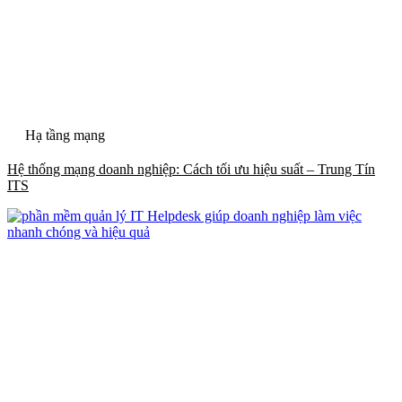
Hạ tầng mạng
Hệ thống mạng doanh nghiệp: Cách tối ưu hiệu suất – Trung Tín
ITS