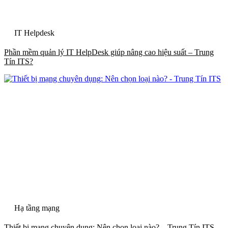
IT Helpdesk
Phần mềm quản lý IT HelpDesk giúp nâng cao hiệu suất – Trung
Tín ITS?
Hạ tầng mạng
Thiết bị mạng chuyên dụng: Nên chọn loại nào? – Trung Tín ITS