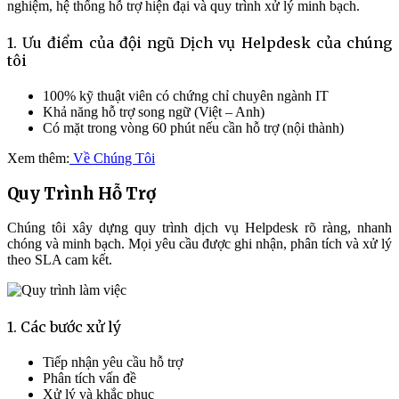
nghiệm, hệ thống hỗ trợ hiện đại và quy trình xử lý minh bạch.
1. Ưu điểm của đội ngũ Dịch vụ Helpdesk của chúng
tôi
100% kỹ thuật viên có chứng chỉ chuyên ngành IT
Khả năng hỗ trợ song ngữ (Việt – Anh)
Có mặt trong vòng 60 phút nếu cần hỗ trợ (nội thành)
Xem thêm:
Về Chúng Tôi
Quy Trình Hỗ Trợ
Chúng tôi xây dựng quy trình dịch vụ Helpdesk rõ ràng, nhanh
chóng và minh bạch. Mọi yêu cầu được ghi nhận, phân tích và xử lý
theo SLA cam kết.
1. Các bước xử lý
Tiếp nhận yêu cầu hỗ trợ
Phân tích vấn đề
Xử lý và khắc phục