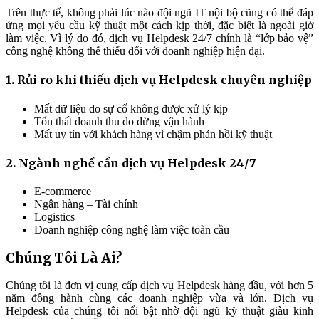
Trên thực tế, không phải lúc nào đội ngũ IT nội bộ cũng có thể đáp
ứng mọi yêu cầu kỹ thuật một cách kịp thời, đặc biệt là ngoài giờ
làm việc. Vì lý do đó, dịch vụ Helpdesk 24/7 chính là “lớp bảo vệ”
công nghệ không thể thiếu đối với doanh nghiệp hiện đại.
1. Rủi ro khi thiếu dịch vụ Helpdesk chuyên nghiệp
Mất dữ liệu do sự cố không được xử lý kịp
Tổn thất doanh thu do dừng vận hành
Mất uy tín với khách hàng vì chậm phản hồi kỹ thuật
2. Ngành nghề cần dịch vụ Helpdesk 24/7
E-commerce
Ngân hàng – Tài chính
Logistics
Doanh nghiệp công nghệ làm việc toàn cầu
Chúng Tôi Là Ai?
Chúng tôi là đơn vị cung cấp dịch vụ Helpdesk hàng đầu, với hơn 5
năm đồng hành cùng các doanh nghiệp vừa và lớn. Dịch vụ
Helpdesk của chúng tôi nổi bật nhờ đội ngũ kỹ thuật giàu kinh