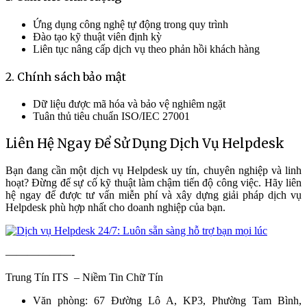
Ứng dụng công nghệ tự động trong quy trình
Đào tạo kỹ thuật viên định kỳ
Liên tục nâng cấp dịch vụ theo phản hồi khách hàng
2. Chính sách bảo mật
Dữ liệu được mã hóa và bảo vệ nghiêm ngặt
Tuân thủ tiêu chuẩn ISO/IEC 27001
Liên Hệ Ngay Để Sử Dụng Dịch Vụ Helpdesk
Bạn đang cần một dịch vụ Helpdesk uy tín, chuyên nghiệp và linh
hoạt? Đừng để sự cố kỹ thuật làm chậm tiến độ công việc. Hãy liên
hệ ngay để được tư vấn miễn phí và xây dựng giải pháp dịch vụ
Helpdesk phù hợp nhất cho doanh nghiệp của bạn.
——————-
Trung Tín ITS – Niềm Tin Chữ Tín
Văn phòng: 67 Đường Lô A, KP3, Phường Tam Bình,