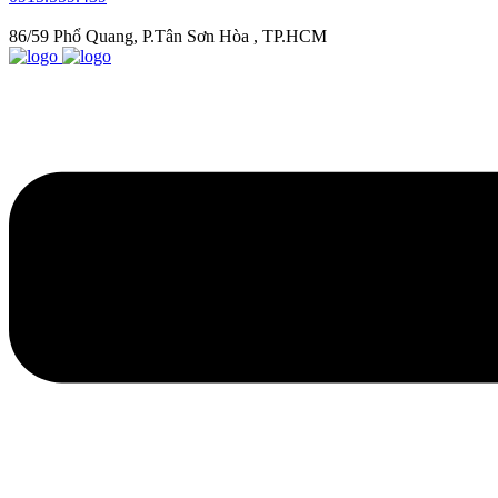
86/59 Phổ Quang, P.Tân Sơn Hòa , TP.HCM