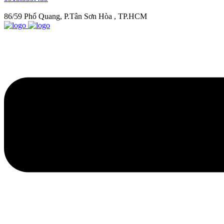
86/59 Phổ Quang, P.Tân Sơn Hòa , TP.HCM