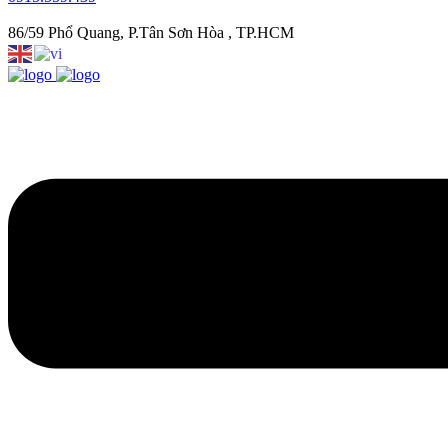
86/59 Phổ Quang, P.Tân Sơn Hòa , TP.HCM