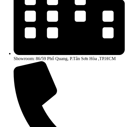
Showroom: 86/59 Phổ Quang, P.Tân Sơn Hòa ,TP.HCM