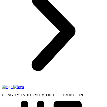
CÔNG TY TNHH TM DV TIN HỌC TRUNG TÍN