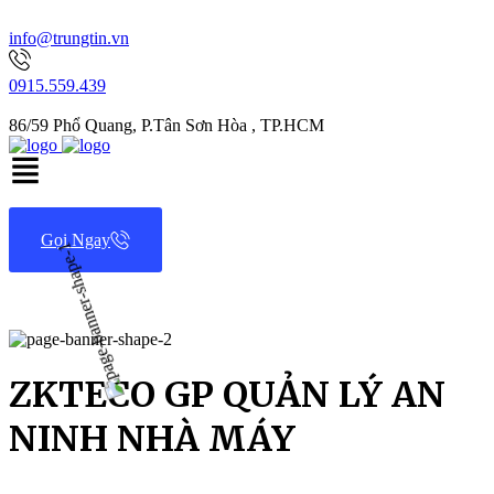
info@trungtin.vn
0915.559.439
86/59 Phổ Quang, P.Tân Sơn Hòa , TP.HCM
Gọi Ngay
ZKTECO GP QUẢN LÝ AN
NINH NHÀ MÁY