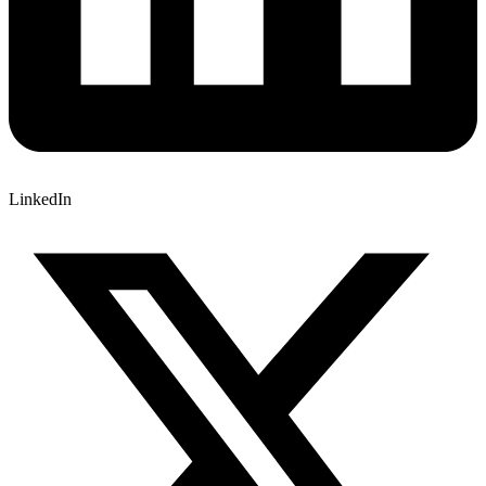
LinkedIn