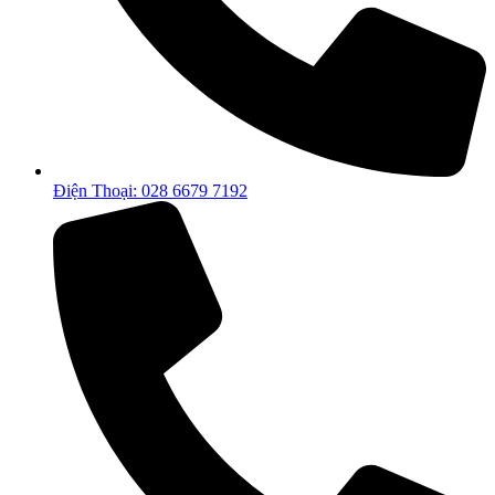
Điện Thoại: 028 6679 7192