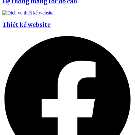
Hệ thống mạng tốc độ cao
Thiết kế website