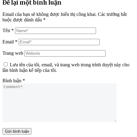
Để lại một bình luận
Email của bạn sẽ không được hiển thị công khai.
Các trường bắt
buộc được đánh dấu
*
Tên
*
Email
*
Trang web
Lưu tên của tôi, email, và trang web trong trình duyệt này cho
lần bình luận kế tiếp của tôi.
Bình luận
*