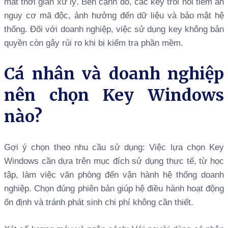
mất thời gian xử lý. Bên cạnh đó, các key trôi nổi tiềm ẩn
nguy cơ mã độc, ảnh hưởng đến dữ liệu và bảo mật hệ
thống. Đối với doanh nghiệp, việc sử dụng key không bản
quyền còn gây rủi ro khi bị kiểm tra phần mềm.
Cá nhân và doanh nghiệp
nên chọn Key Windows
nào?
Gợi ý chọn theo nhu cầu sử dụng: Việc lựa chọn Key
Windows cần dựa trên mục đích sử dụng thực tế, từ học
tập, làm việc văn phòng đến vận hành hệ thống doanh
nghiệp. Chọn đúng phiên bản giúp hệ điều hành hoạt động
ổn định và tránh phát sinh chi phí không cần thiết.