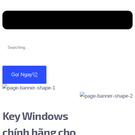
Search
for:
Gọi Ngay
Key Windows
chính hãng cho