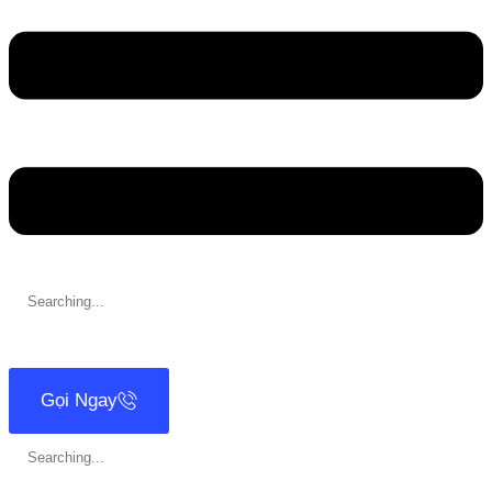
Search
for:
Gọi Ngay
Search
for: