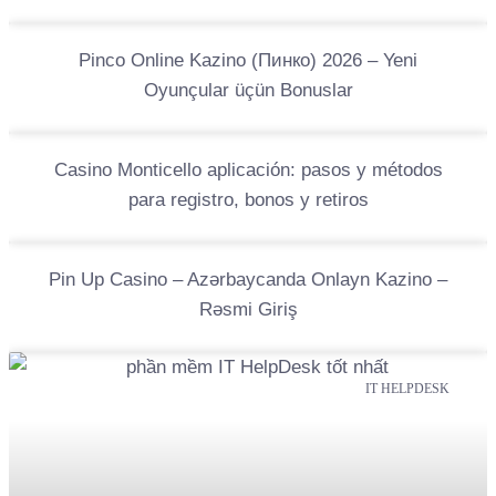
Pinco Online Kazino (Пинко) 2026 – Yeni
Oyunçular üçün Bonuslar
Casino Monticello aplicación: pasos y métodos
para registro, bonos y retiros
Pin Up Casino – Azərbaycanda Onlayn Kazino –
Rəsmi Giriş
IT HELPDESK