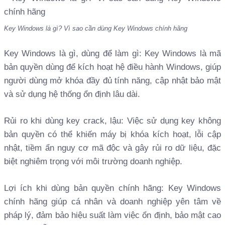
Key Windows là gì? Vì sao cần dùng Key Windows chính hãng
Key Windows là gì, dùng để làm gì: Key Windows là mã
bản quyền dùng để kích hoạt hệ điều hành Windows, giúp
người dùng mở khóa đầy đủ tính năng, cập nhật bảo mật
và sử dụng hệ thống ổn định lâu dài.
Rủi ro khi dùng key crack, lậu: Việc sử dụng key không
bản quyền có thể khiến máy bị khóa kích hoạt, lỗi cập
nhật, tiềm ẩn nguy cơ mã độc và gây rủi ro dữ liệu, đặc
biệt nghiêm trọng với môi trường doanh nghiệp.
Lợi ích khi dùng bản quyền chính hãng: Key Windows
chính hãng giúp cá nhân và doanh nghiệp yên tâm về
pháp lý, đảm bảo hiệu suất làm việc ổn định, bảo mật cao