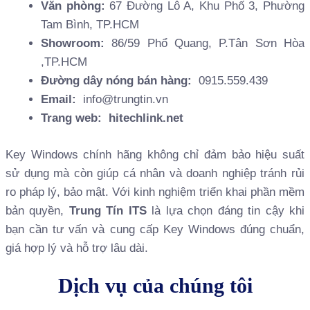
Văn phòng:
67 Đường Lô A, Khu Phố 3, Phường
Tam Bình, TP.HCM
Showroom:
86/59 Phổ Quang, P.Tân Sơn Hòa
,TP.HCM
Đường dây nóng bán hàng:
0915.559.439
Email:
info@trungtin.vn
Trang web:
hitechlink.net
Key Windows chính hãng không chỉ đảm bảo hiệu suất
sử dụng mà còn giúp cá nhân và doanh nghiệp tránh rủi
ro pháp lý, bảo mật. Với kinh nghiệm triển khai phần mềm
bản quyền,
Trung Tín ITS
là lựa chọn đáng tin cậy khi
bạn cần tư vấn và cung cấp Key Windows đúng chuẩn,
giá hợp lý và hỗ trợ lâu dài.
Dịch vụ của chúng tôi