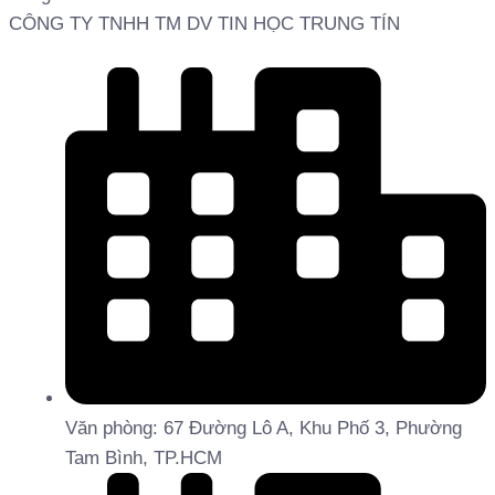
CÔNG TY TNHH TM DV TIN HỌC TRUNG TÍN
Văn phòng: 67 Đường Lô A, Khu Phố 3, Phường
Tam Bình, TP.HCM