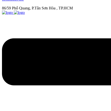
86/59 Phổ Quang, P.Tân Sơn Hòa , TP.HCM