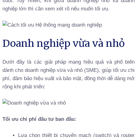
suốt. Tuy nhiên, khi giữa doanh nghiệp nhỏ và doanh
nghiệp lớn thì cần xem xét rõ nếu muốn tối ưu.
Doanh nghiệp vừa và nhỏ
Dưới đây là các giải pháp mạng hiệu quả và phổ biến
dành cho doanh nghiệp vừa và nhỏ (SME), giúp tối ưu chi
phí, đảm bảo hiệu suất và bảo mật, đồng thời dễ dàng mở
rộng khi phát triển:
Tối ưu chi phí đầu tư ban đầu:
Lựa chọn thiết bị chuyển mạch (switch) và router