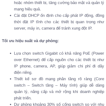
hoặc nhóm thiết bị, tăng cường bảo mật và quản lý
mạng hiệu quả.
Cài đặt DHCP ổn định cho cấp phát IP động, đồng
thời đặt IP tĩnh cho các thiết bị quan trọng như
server, máy in, camera để tránh xung đột IP.
Tối ưu hiệu suất và dự phòng:
Lựa chọn switch Gigabit có khả năng PoE (Power
over Ethernet) để cấp nguồn cho các thiết bị như
IP phone, camera, AP, giúp giảm chi phí đi dây
điện riêng.
Thiết kế sơ đồ mạng phân tầng rõ ràng (Core
switch – Switch tầng – Máy tính) giúp dễ dàng
quản lý, nâng cấp và mở rộng khi doanh nghiệp
phát triển.
Dự phòng khoảng 30% số cổng switch so với nhu