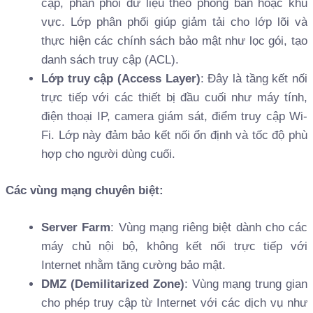
cập, phân phối dữ liệu theo phòng ban hoặc khu
vực. Lớp phân phối giúp giảm tải cho lớp lõi và
thực hiện các chính sách bảo mật như lọc gói, tạo
danh sách truy cập (ACL).
Lớp truy cập (Access Layer)
: Đây là tầng kết nối
trực tiếp với các thiết bị đầu cuối như máy tính,
điện thoại IP, camera giám sát, điểm truy cập Wi-
Fi. Lớp này đảm bảo kết nối ổn định và tốc độ phù
hợp cho người dùng cuối.
Các vùng mạng chuyên biệt:
Server Farm
: Vùng mạng riêng biệt dành cho các
máy chủ nội bộ, không kết nối trực tiếp với
Internet nhằm tăng cường bảo mật.
DMZ (Demilitarized Zone)
: Vùng mạng trung gian
cho phép truy cập từ Internet với các dịch vụ như