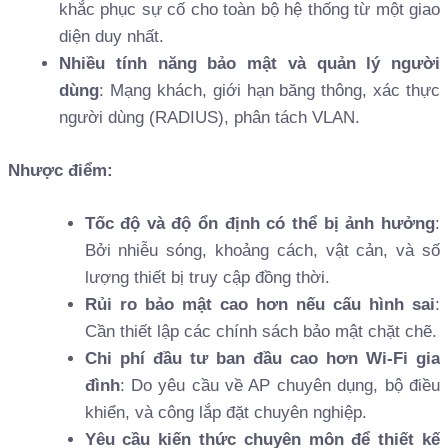
khắc phục sự cố cho toàn bộ hệ thống từ một giao
diện duy nhất.
Nhiều tính năng bảo mật và quản lý người
dùng
: Mạng khách, giới hạn băng thông, xác thực
người dùng (RADIUS), phân tách VLAN.
Nhược điểm:
Tốc độ và độ ổn định có thể bị ảnh hưởng
:
Bởi nhiễu sóng, khoảng cách, vật cản, và số
lượng thiết bị truy cập đồng thời.
Rủi ro bảo mật cao hơn nếu cấu hình sai
:
Cần thiết lập các chính sách bảo mật chặt chẽ.
Chi phí đầu tư ban đầu cao hơn Wi-Fi gia
đình
: Do yêu cầu về AP chuyên dụng, bộ điều
khiển, và công lắp đặt chuyên nghiệp.
Yêu cầu kiến thức chuyên môn để thiết kế