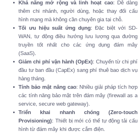
Khả năng mở rộng và linh hoạt cao
: Dễ dàng
thêm chi nhánh, người dùng, hoặc thay đổi cấu
hình mạng mà không cần chuyên gia tại chỗ.
Tối ưu hiệu suất ứng dụng
: Đặc biệt với SD-
WAN, tự động điều hướng lưu lượng qua đường
truyền tốt nhất cho các ứng dụng đám mây
(SaaS).
Giảm chi phí vận hành (OpEx)
: Chuyển từ chi phí
đầu tư ban đầu (CapEx) sang phí thuê bao dịch vụ
hàng tháng.
Tính bảo mật nâng cao
: Nhiều giải pháp tích hợp
các tính năng bảo mật trên đám mây (firewall as a
service, secure web gateway).
Triển khai nhanh chóng (Zero-touch
Provisioning)
: Thiết bị mới có thể tự động tải cấu
hình từ đám mây khi được cắm điện.