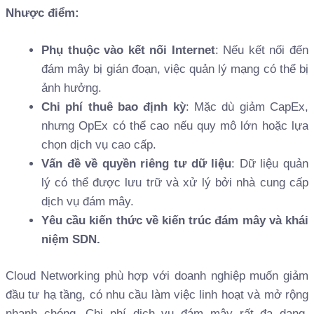
Nhược điểm:
Phụ thuộc vào kết nối Internet
: Nếu kết nối đến
đám mây bị gián đoạn, việc quản lý mạng có thể bị
ảnh hưởng.
Chi phí thuê bao định kỳ
: Mặc dù giảm CapEx,
nhưng OpEx có thể cao nếu quy mô lớn hoặc lựa
chọn dịch vụ cao cấp.
Vấn đề về quyền riêng tư dữ liệu
: Dữ liệu quản
lý có thể được lưu trữ và xử lý bởi nhà cung cấp
dịch vụ đám mây.
Yêu cầu kiến thức về kiến trúc đám mây và khái
niệm SDN.
Cloud Networking phù hợp với doanh nghiệp muốn giảm
đầu tư hạ tầng, có nhu cầu làm việc linh hoạt và mở rộng
nhanh chóng. Chi phí dịch vụ đám mây rất đa dạng,