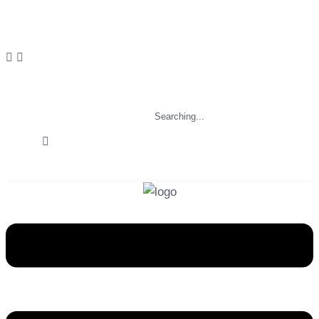
Gọi Ngay
Search
for: