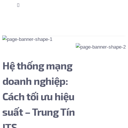
for:
Gọi Ngay
Hệ thống mạng
doanh nghiệp:
Cách tối ưu hiệu
suất – Trung Tín
ITS