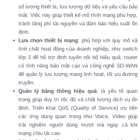
số lượng thiết bị, lưu lượng dữ liệu và yêu cầu bảo
mật. Việc này giúp thiết kế mô hình mạng phù hợp,
tránh lãng phí tài nguyên và đảm bảo hiệu suất ổn
định.
Lựa chọn thiết bị mạng
: phù hợp với quy mô và
tính chất hoạt động của doanh nghiệp, như switch
lớp 3 để hỗ trợ định tuyến nội bộ hiệu quả, router
có tính năng bảo mật cao và công nghệ SD-WAN
để quản lý lưu lượng mạng linh hoạt, tối ưu đường
truyền.
Quản lý băng thông hiệu quả
: là yếu tố quan
trọng giúp duy trì tốc độ và chất lượng dịch vụ ổn
định. Triển khai QoS (Quality of Service) ưu tiên
các ứng dụng quan trọng như Voice, Video giúp
trải nghiệm người dùng mượt mà ngay cả khi
mạng chịu tải cao.