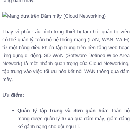
tảng đám mây.
Thay vì phải cấu hình từng thiết bị tại chỗ, quản trị viên
có thể quản lý toàn bộ hệ thống mạng (LAN, WAN, Wi-Fi)
từ một bảng điều khiển tập trung trên nền tảng web hoặc
ứng dụng di động. SD-WAN (Software-Defined Wide Area
Network) là một nhánh quan trọng của Cloud Networking,
tập trung vào việc tối ưu hóa kết nối WAN thông qua đám
mây.
Ưu điểm:
Quản lý tập trung và đơn giản hóa
: Toàn bộ
mạng được quản lý từ xa qua đám mây, giảm đáng
kể gánh nặng cho đội ngũ IT.