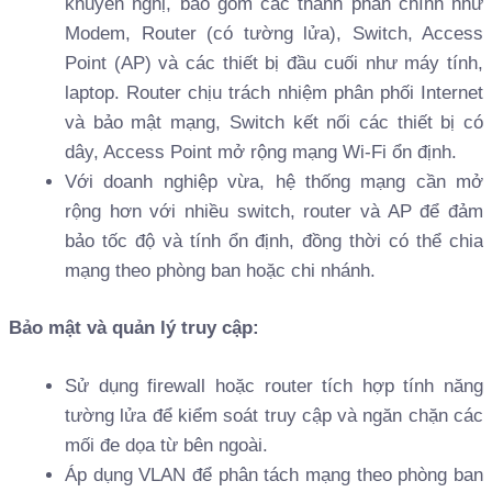
khuyến nghị, bao gồm các thành phần chính như
Modem, Router (có tường lửa), Switch, Access
Point (AP) và các thiết bị đầu cuối như máy tính,
laptop. Router chịu trách nhiệm phân phối Internet
và bảo mật mạng, Switch kết nối các thiết bị có
dây, Access Point mở rộng mạng Wi-Fi ổn định.
Với doanh nghiệp vừa, hệ thống mạng cần mở
rộng hơn với nhiều switch, router và AP để đảm
bảo tốc độ và tính ổn định, đồng thời có thể chia
mạng theo phòng ban hoặc chi nhánh.
Bảo mật và quản lý truy cập:
Sử dụng firewall hoặc router tích hợp tính năng
tường lửa để kiểm soát truy cập và ngăn chặn các
mối đe dọa từ bên ngoài.
Áp dụng VLAN để phân tách mạng theo phòng ban