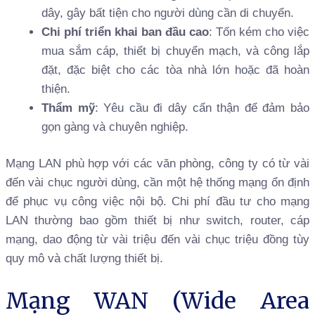
dây, gây bất tiện cho người dùng cần di chuyển.
Chi phí triển khai ban đầu cao
: Tốn kém cho việc
mua sắm cáp, thiết bị chuyển mạch, và công lắp
đặt, đặc biệt cho các tòa nhà lớn hoặc đã hoàn
thiện.
Thẩm mỹ
: Yêu cầu đi dây cẩn thận để đảm bảo
gọn gàng và chuyên nghiệp.
Mạng LAN phù hợp với các văn phòng, công ty có từ vài
đến vài chục người dùng, cần một hệ thống mạng ổn định
để phục vụ công việc nội bộ. Chi phí đầu tư cho mạng
LAN thường bao gồm thiết bị như switch, router, cáp
mạng, dao động từ vài triệu đến vài chục triệu đồng tùy
quy mô và chất lượng thiết bị.
Mạng WAN (Wide Area