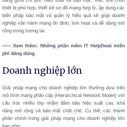
bằng giữa chi phí, hiệu suất và bảo mật. Việc lựa chọn
thiết bị phù hợp, thiết kế sơ đồ mạng hợp lý, áp dụng các
biện pháp bảo mật và quản lý hiệu quả sẽ giúp doanh
nghiệp vận hành mạng ổn định, linh hoạt và dễ dàng mở
rộng trong tương lai.
>>>
Xem thêm:
Những phần mềm IT HelpDesk miễn
phí đáng dùng
Doanh nghiệp lớn
Giải pháp mạng cho doanh nghiệp lớn thường dựa trên
mô hình mạng phân cấp (Hierarchical Network Model) với
cấu trúc nhiều lớp nhằm đảm bảo hiệu suất cao, khả
năng mở rộng và bảo mật chặt chẽ. Cụ thể, các thành
phần chính trong giải pháp mạng cho doanh nghiệp lớn
bao gồm.