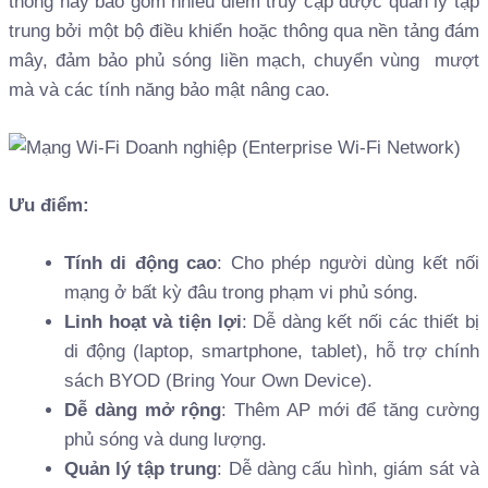
thống này bao gồm nhiều điểm truy cập được quản lý tập
trung bởi một bộ điều khiển hoặc thông qua nền tảng đám
mây, đảm bảo phủ sóng liền mạch, chuyển vùng mượt
mà và các tính năng bảo mật nâng cao.
Ưu điểm:
Tính di động cao
: Cho phép người dùng kết nối
mạng ở bất kỳ đâu trong phạm vi phủ sóng.
Linh hoạt và tiện lợi
: Dễ dàng kết nối các thiết bị
di động (laptop, smartphone, tablet), hỗ trợ chính
sách BYOD (Bring Your Own Device).
Dễ dàng mở rộng
: Thêm AP mới để tăng cường
phủ sóng và dung lượng.
Quản lý tập trung
: Dễ dàng cấu hình, giám sát và