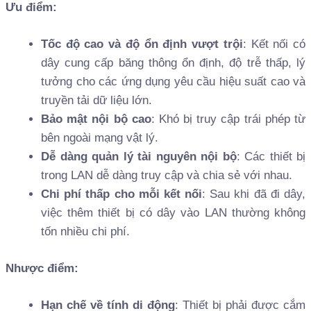
Ưu điểm:
Tốc độ cao và độ ổn định vượt trội
: Kết nối có
dây cung cấp băng thông ổn định, độ trễ thấp, lý
tưởng cho các ứng dụng yêu cầu hiệu suất cao và
truyền tải dữ liệu lớn.
Bảo mật nội bộ cao
: Khó bị truy cập trái phép từ
bên ngoài mạng vật lý.
Dễ dàng quản lý tài nguyên nội bộ
: Các thiết bị
trong LAN dễ dàng truy cập và chia sẻ với nhau.
Chi phí thấp cho mỗi kết nối
: Sau khi đã đi dây,
việc thêm thiết bị có dây vào LAN thường không
tốn nhiều chi phí.
Nhược điểm:
Hạn chế về tính di động
: Thiết bị phải được cắm