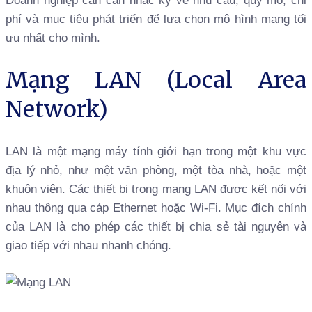
Doanh nghiệp cần cân nhắc kỹ về nhu cầu, quy mô, chi
phí và mục tiêu phát triển để lựa chọn mô hình mạng tối
ưu nhất cho mình.
Mạng LAN (Local Area
Network)
LAN là một mạng máy tính giới hạn trong một khu vực
địa lý nhỏ, như một văn phòng, một tòa nhà, hoặc một
khuôn viên. Các thiết bị trong mạng LAN được kết nối với
nhau thông qua cáp Ethernet hoặc Wi-Fi. Mục đích chính
của LAN là cho phép các thiết bị chia sẻ tài nguyên và
giao tiếp với nhau nhanh chóng.