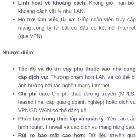
Linh hoạt về khoảng cách
: Không giới hạn bởi
khoảng cách vật lý như LAN.
Hỗ trợ làm việc từ xa
: Giúp nhân viên truy cập
mạng công ty từ bất cứ đâu có kết nối Internet
(qua VPN).
Nhược điểm:
Tốc độ và độ tin cậy phụ thuộc vào nhà cung
cấp dịch vụ
: Thường chậm hơn LAN và có thể bị
ảnh hưởng bởi tắc nghẽn mạng Internet.
Chi phí cao
: Chi phí thuê đường truyền (MPLS,
leased line, cáp quang doanh nghiệp) hoặc dịch vụ
VPN/SD-WAN có thể đáng kể.
Phức tạp trong thiết lập và quản lý
: Yêu cầu cấu
hình router, firewall và các dịch vụ mạng nâng cao.
Rủi ro bảo mật cao hơn
: Dữ liệu truyền qua