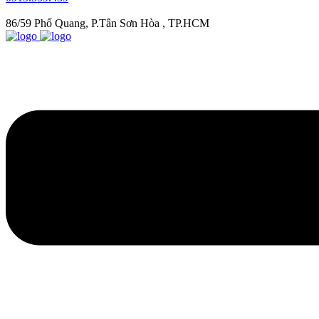
86/59 Phổ Quang, P.Tân Sơn Hòa , TP.HCM