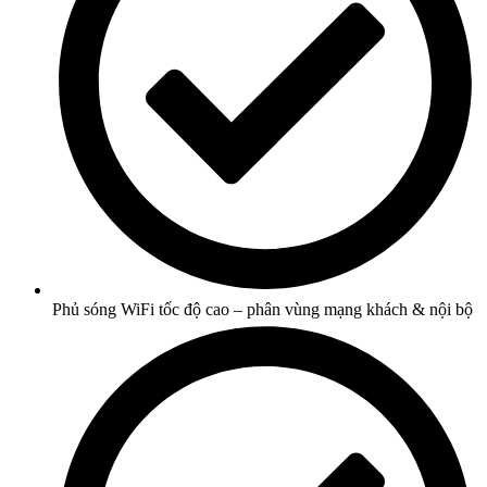
Phủ sóng WiFi tốc độ cao – phân vùng mạng khách & nội bộ