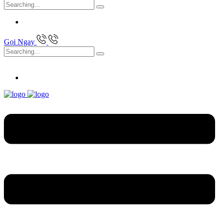
Search
for:
Gọi Ngay
Search
for: