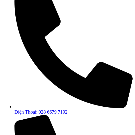
Điện Thoại: 028 6679 7192