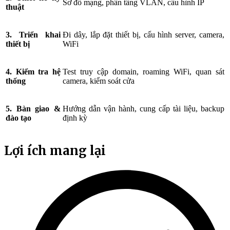
Sơ đồ mạng, phân tầng VLAN, cấu hình IP
thuật
3. Triển khai
Đi dây, lắp đặt thiết bị, cấu hình server, camera,
thiết bị
WiFi
4. Kiểm tra hệ
Test truy cập domain, roaming WiFi, quan sát
thống
camera, kiểm soát cửa
5. Bàn giao &
Hướng dẫn vận hành, cung cấp tài liệu, backup
đào tạo
định kỳ
Lợi ích mang lại