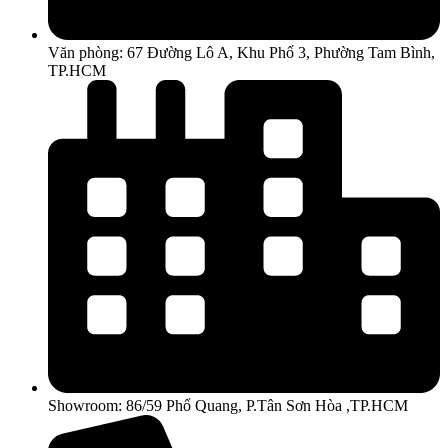
Văn phòng: 67 Đường Lô A, Khu Phố 3, Phường Tam Bình,
TP.HCM
Showroom: 86/59 Phổ Quang, P.Tân Sơn Hòa ,TP.HCM