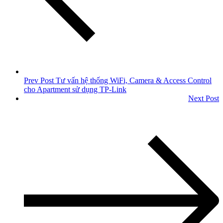
Prev Post
Tư vấn hệ thống WiFi, Camera & Access Control
cho Apartment sử dụng TP-Link
Next Post