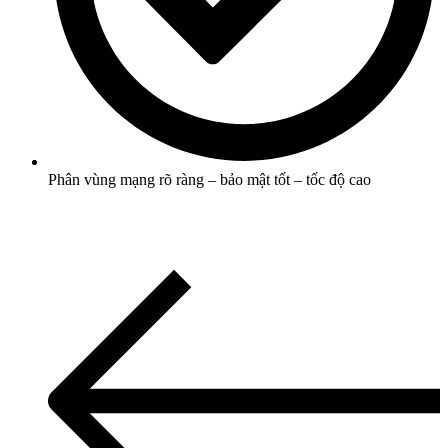
Phân vùng mạng rõ ràng – bảo mật tốt – tốc độ cao