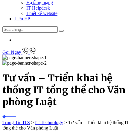
Hạ tầng mạng
IT Helpdesk
Thiết kế website
Liên Hệ
Search
for:
Gọi Ngay
Tư vấn – Triển khai hệ
thống IT tổng thể cho Văn
phòng Luật
Trung Tín ITS
>
IT Technology
>
Tư vấn – Triển khai hệ thống IT
tổng thể cho Văn phòng Luật