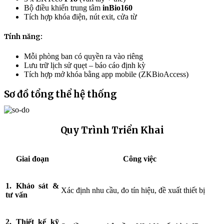
Bộ điều khiển trung tâm
inBio160
Tích hợp khóa điện, nút exit, cửa từ
Tính năng:
Mỗi phòng ban có quyền ra vào riêng
Lưu trữ lịch sử quẹt – báo cáo định kỳ
Tích hợp mở khóa bằng app mobile (ZKBioAccess)
Sơ đồ tổng thể hệ thống
Quy Trình Triển Khai
Giai đoạn
Công việc
1. Khảo sát &
Xác định nhu cầu, đo tín hiệu, đề xuất thiết bị
tư vấn
2. Thiết kế kỹ