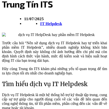
Trung Tín ITS
11/07/2025
IT Helpdesk
Trước câu hỏi “Nên sử dụng dịch vụ IT Helpdesk hay tự triển khai
phần mềm IT Helpdesk”, nhiều doanh nghiệp không khỏi băn
khoăn. Quyết định này không chỉ ảnh hưởng đến chi phí mà còn
định hình cách thức vận hành, mức độ kiểm soát và hiệu suất hoạt
động IT của bạn trong dài hạn.
Hãy cùng Trung tín ITS khám phá những yếu tố quan trọng để tìm
ra lựa chọn tối ưu nhất cho doanh nghiệp bạn.
Tìm hiểu dịch vụ IT Helpdesk
Dịch vụ IT Helpdesk là một hệ thống hỗ trợ kỹ thuật tập trung, cung
cấp sự trợ giúp cho người dùng cuối về các vấn đề liên quan đến
công nghệ thông tin, từ lỗi phần mềm, phần cứng đến các vấn đề về
mạng hoặc tài khoản.