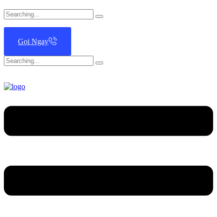
Search
for:
Gọi Ngay
Search
for: