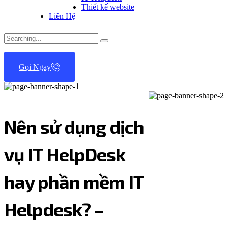
Thiết kế website
Liên Hệ
Search
for:
Gọi Ngay
Nên sử dụng dịch
vụ IT HelpDesk
hay phần mềm IT
Helpdesk? –