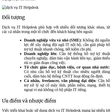
Đối tượng
Dịch vụ IT Helpdesk phù hợp với nhiều đối tượng khác nhau, từ
các cá nhân trong một tổ chức đến khách hàng bên ngoài:
Doanh nghiệp vừa và nhỏ (SME)
: Không đủ nguồn
lực để xây dựng đội ngũ IT nội bộ, cần giải pháp hỗ
trợ kỹ thuật nhanh chóng, tiết kiệm chi phí.
Doanh nghiệp lớn
: Cần hệ thống hỗ trợ kỹ thuật
chuyên nghiệp, đảm bảo vận hành liên tục, giảm thiểu
rủi ro gián đoạn công việc.
Tổ chức giáo dục, bệnh viện, cơ quan nhà nước
:
Có nhu cầu hỗ trợ kỹ thuật cho nhiều người dùng
cuối, đảm bảo hệ thống CNTT hoạt động ổn định.
Cá nhân, freelancer, văn phòng đại diện
: Cần hỗ
trợ xử lý sự cố máy tính, phần mềm, mạng, thiết bị
ngoại vi mà không có bộ phận IT riêng.
Ưu điểm và nhược điểm
Việc triển khai hoặc sử dụng dịch vụ IT Helpdesk mang lại nhiều lợi