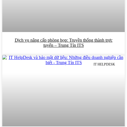
Dịch vụ nâng cấp phòng họp: Truyền thống thành trực
tuyến – Trung Tín ITS
IT HELPDESK