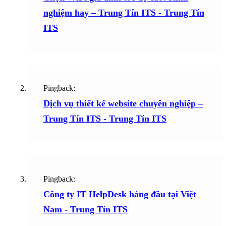
nghiệm hay – Trung Tín ITS - Trung Tín
ITS
Pingback:
Dịch vụ thiết kế website chuyên nghiệp –
Trung Tín ITS - Trung Tín ITS
Pingback:
Công ty IT HelpDesk hàng đầu tại Việt
Nam - Trung Tín ITS