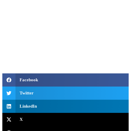
Facebook
Twitter
LinkedIn
X