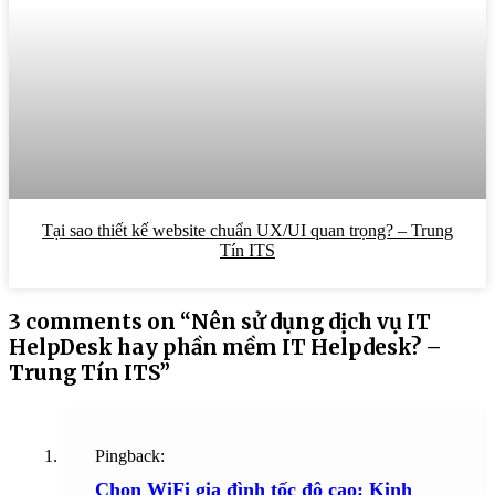
Tại sao thiết kế website chuẩn UX/UI quan trọng? – Trung
Tín ITS
3 comments on “
Nên sử dụng dịch vụ IT
HelpDesk hay phần mềm IT Helpdesk? –
Trung Tín ITS
”
Pingback:
Chọn WiFi gia đình tốc độ cao: Kinh