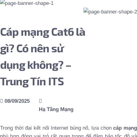
Cáp mạng Cat6 là
gì? Có nên sử
dụng không? –
Trung Tín ITS
08/09/2025
Hạ Tầng Mạng
Trong thời đại kết nối Internet bùng nổ, lựa chọn
cáp mạn
phù hợp đóng vai trò rất quan trọng để đảm bảo tốc độ và