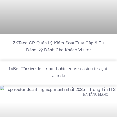
ZKTeco GP Quản Lý Kiểm Soát Truy Cập & Tự
Đăng Ký Dành Cho Khách Visitor
1xBet Türkiye’de – spor bahisleri ve casino tek çatı
altında
HẠ TẦNG MẠNG