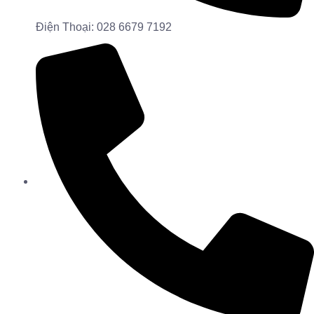
Điện Thoại: 028 6679 7192