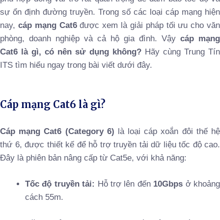
sự ổn định đường truyền. Trong số các loại cáp mạng hiện
nay,
cáp mạng Cat6
được xem là giải pháp tối ưu cho vă
phòng, doanh nghiệp và cả hộ gia đình. Vậy
cáp mạng
Cat6 là gì, có nên sử dụng không?
Hãy cùng Trung Tí
ITS tìm hiểu ngay trong bài viết dưới đây.
Cáp mạng Cat6 là gì?
Cáp mạng Cat6 (Category 6)
là loại cáp xoắn đôi thế h
thứ 6, được thiết kế để hỗ trợ truyền tải dữ liệu tốc độ cao.
Đây là phiên bản nâng cấp từ Cat5e, với khả năng:
Tốc độ truyền tải:
Hỗ trợ lên đến
10Gbps
ở khoản
cách 55m.