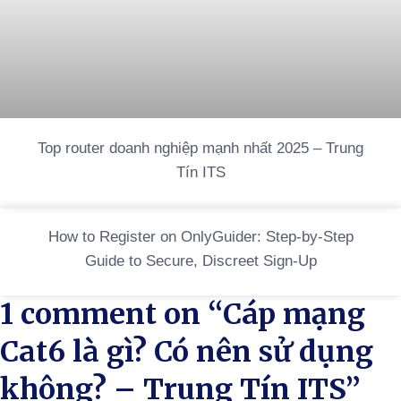
Top router doanh nghiệp mạnh nhất 2025 – Trung
Tín ITS
How to Register on OnlyGuider: Step-by-Step
Guide to Secure, Discreet Sign‑Up
1 comment on “
Cáp mạng
Cat6 là gì? Có nên sử dụng
không? – Trung Tín ITS
”