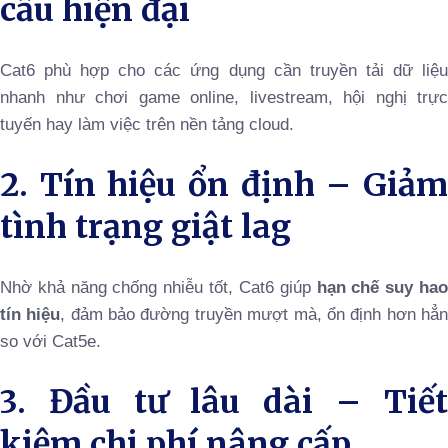
cầu hiện đại
Cat6 phù hợp cho các ứng dụng cần truyền tải dữ liệu
nhanh như chơi game online, livestream, hội nghị trực
tuyến hay làm việc trên nền tảng cloud.
2. Tín hiệu ổn định – Giảm
tình trạng giật lag
Nhờ khả năng chống nhiễu tốt, Cat6 giúp
hạn chế suy ha
tín hiệu
, đảm bảo đường truyền mượt mà, ổn định hơn hẳ
so với Cat5e.
3. Đầu tư lâu dài – Tiết
kiệm chi phí nâng cấp