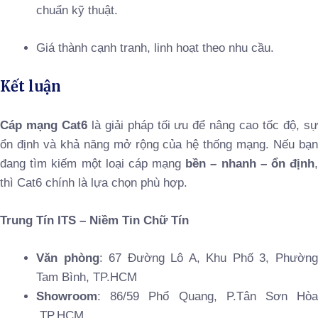
chuẩn kỹ thuật.
Giá thành cạnh tranh, linh hoạt theo nhu cầu.
Kết luận
Cáp mạng Cat6
là giải pháp tối ưu để nâng cao tốc độ, s
ổn định và khả năng mở rộng của hệ thống mạng. Nếu bạn
đang tìm kiếm một loại cáp mạng
bền – nhanh – ổn định
thì Cat6 chính là lựa chọn phù hợp.
Trung Tín ITS – Niềm Tin Chữ Tín
Văn phòng
: 67 Đường Lô A, Khu Phố 3, Phườn
Tam Bình, TP.HCM
Showroom
: 86/59 Phổ Quang, P.Tân Sơn Hòa
,TP.HCM