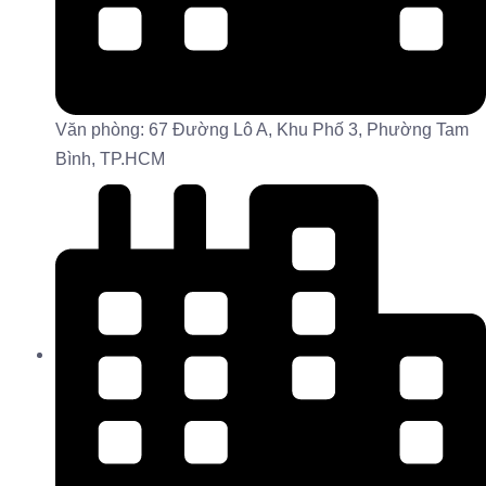
Văn phòng: 67 Đường Lô A, Khu Phố 3, Phường Tam
Bình, TP.HCM