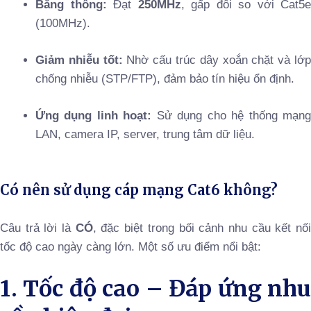
Băng thông:
Đạt
250MHz
, gấp đôi so với Cat5e
(100MHz).
Giảm nhiễu tốt:
Nhờ cấu trúc dây xoắn chặt và lớ
chống nhiễu (STP/FTP), đảm bảo tín hiệu ổn định.
Ứng dụng linh hoạt:
Sử dụng cho hệ thống mạn
LAN, camera IP, server, trung tâm dữ liệu.
Có nên sử dụng cáp mạng Cat6 không?
Câu trả lời là
CÓ
, đặc biệt trong bối cảnh nhu cầu kết nố
tốc độ cao ngày càng lớn. Một số ưu điểm nổi bật:
1. Tốc độ cao – Đáp ứng nhu