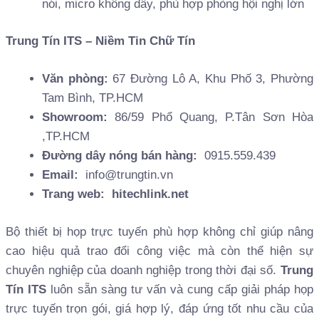
nói, micro không dây, phù hợp phòng hội nghị lớn
Trung Tín ITS – Niềm Tin Chữ Tín
Văn phòng:
67 Đường Lô A, Khu Phố 3, Phường
Tam Bình, TP.HCM
Showroom:
86/59 Phổ Quang, P.Tân Sơn Hòa
,TP.HCM
Đường dây nóng bán hàng:
0915.559.439
Email:
info@trungtin.vn
Trang web:
hitechlink.net
Bộ thiết bị họp trực tuyến phù hợp không chỉ giúp nâng
cao hiệu quả trao đổi công việc mà còn thể hiện sự
chuyên nghiệp của doanh nghiệp trong thời đại số.
Trung
Tín ITS
luôn sẵn sàng tư vấn và cung cấp giải pháp họp
trực tuyến trọn gói, giá hợp lý, đáp ứng tốt nhu cầu của