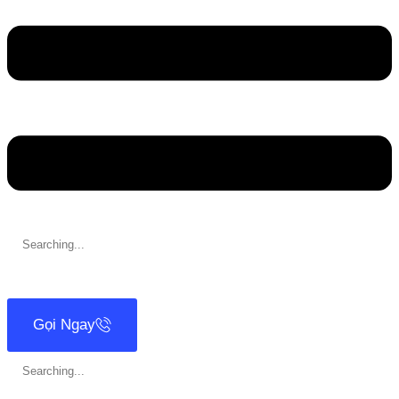
Search
for:
Gọi Ngay
Search
for: