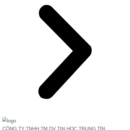
CÔNG TY TNHH TM DV TIN HỌC TRUNG TÍN