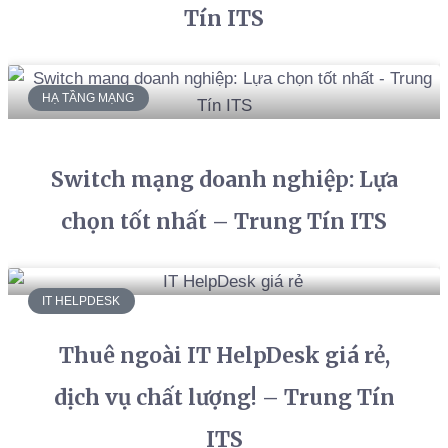
Tín ITS
HẠ TẦNG MẠNG
Switch mạng doanh nghiệp: Lựa
chọn tốt nhất – Trung Tín ITS
IT HELPDESK
Thuê ngoài IT HelpDesk giá rẻ,
dịch vụ chất lượng! – Trung Tín
ITS