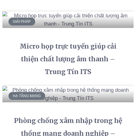
GIẢI PHÁP
Micro họp trực tuyến giúp cải
thiện chất lượng âm thanh –
Trung Tín ITS
HẠ TẦNG MẠNG
Phòng chống xâm nhập trong hệ
thống mạng doanh nghiệp –