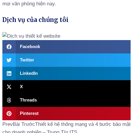
mọi văn phòng hiện nay.
Dịch vụ của chúng tôi
Facebook
Twitter
LinkedIn
X
Threads
Pinterest
Prev
Bài Trước
Thiết kế hệ thống mạng và 4 bước bảo mật
cho doanh nghiệp – Trung Tín ITS