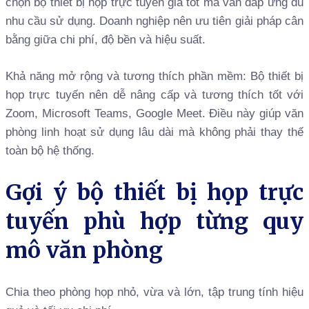
chọn bộ thiết bị họp trực tuyến giá tốt mà vẫn đáp ứng đủ
nhu cầu sử dụng. Doanh nghiệp nên ưu tiên giải pháp cân
bằng giữa chi phí, độ bền và hiệu suất.
Khả năng mở rộng và tương thích phần mềm: Bộ thiết bị
họp trực tuyến nên dễ nâng cấp và tương thích tốt với
Zoom, Microsoft Teams, Google Meet. Điều này giúp văn
phòng linh hoạt sử dụng lâu dài mà không phải thay thế
toàn bộ hệ thống.
Gợi ý bộ thiết bị họp trực
tuyến phù hợp từng quy
mô văn phòng
Chia theo phòng họp nhỏ, vừa và lớn, tập trung tính hiệu