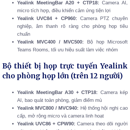
Yealink MeetingBar A20 + CTP18:
Camera AI,
micro tích hợp, điều khiển cảm ứng tiện lợi
Yealink UVC84 + CP960:
Camera PTZ chuyên
nghiệp, âm thanh rõ ràng cho phòng họp tiêu
chuẩn
Yealink MVC400 / MVC500:
Bộ họp Microsoft
Teams Rooms, tối ưu hiệu suất làm việc nhóm
Bộ thiết bị họp trực tuyến Yealink
cho phòng họp lớn (trên 12 người)
Yealink MeetingBar A30 + CTP18:
Camera kép
AI, bao quát toàn phòng, giảm điểm mù
Yealink MVC800 / MVC940:
Hệ thống hội nghị cao
cấp, mở rộng micro và camera linh hoạt
Yealink UVC86 + CPW90:
Camera theo dõi người