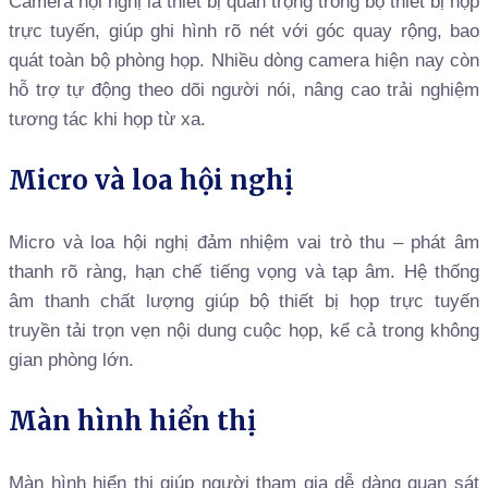
Camera hội nghị là thiết bị quan trọng trong bộ thiết bị họp
trực tuyến, giúp ghi hình rõ nét với góc quay rộng, bao
quát toàn bộ phòng họp. Nhiều dòng camera hiện nay còn
hỗ trợ tự động theo dõi người nói, nâng cao trải nghiệm
tương tác khi họp từ xa.
Micro và loa hội nghị
Micro và loa hội nghị đảm nhiệm vai trò thu – phát âm
thanh rõ ràng, hạn chế tiếng vọng và tạp âm. Hệ thống
âm thanh chất lượng giúp bộ thiết bị họp trực tuyến
truyền tải trọn vẹn nội dung cuộc họp, kể cả trong không
gian phòng lớn.
Màn hình hiển thị
Màn hình hiển thị giúp người tham gia dễ dàng quan sát