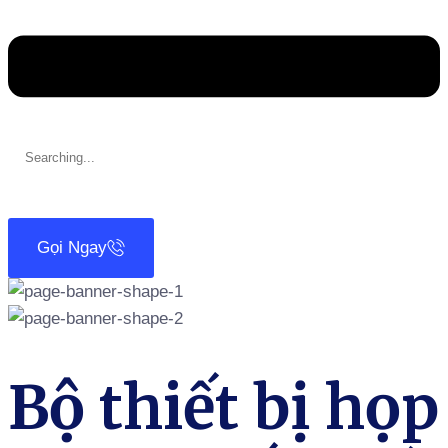
Search
for:
Gọi Ngay
Bộ thiết bị họp