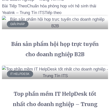
Bài Tiếp Theo
Chuẩn hóa phòng họp với hệ sinh thái
Yealink – Trung Tín ITS
Tiếp theo
GIẢI PHÁP
Bán sản phẩm hội họp trực tuyến
cho doanh nghiệp B2B
IT HELPDESK
Top phần mềm IT HelpDesk tốt
nhất cho doanh nghiệp – Trung