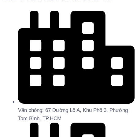
Văn phòng: 67 Đường Lô A, Khu Phố 3, Phường
Tam Bình, TP.HCM