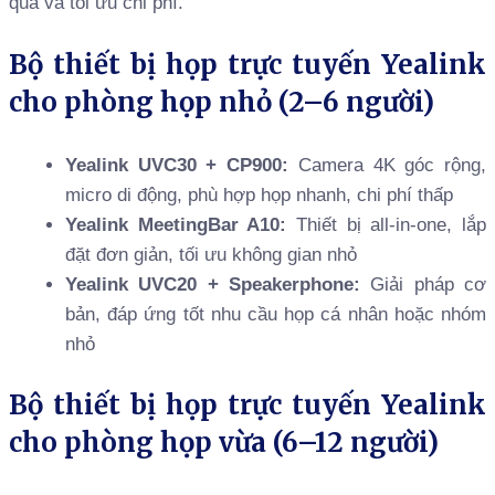
quả và tối ưu chi phí.
Bộ thiết bị họp trực tuyến Yealink
cho phòng họp nhỏ (2–6 người)
Yealink UVC30 + CP900:
Camera 4K góc rộng,
micro di động, phù hợp họp nhanh, chi phí thấp
Yealink MeetingBar A10:
Thiết bị all-in-one, lắp
đặt đơn giản, tối ưu không gian nhỏ
Yealink UVC20 + Speakerphone:
Giải pháp cơ
bản, đáp ứng tốt nhu cầu họp cá nhân hoặc nhóm
nhỏ
Bộ thiết bị họp trực tuyến Yealink
cho phòng họp vừa (6–12 người)