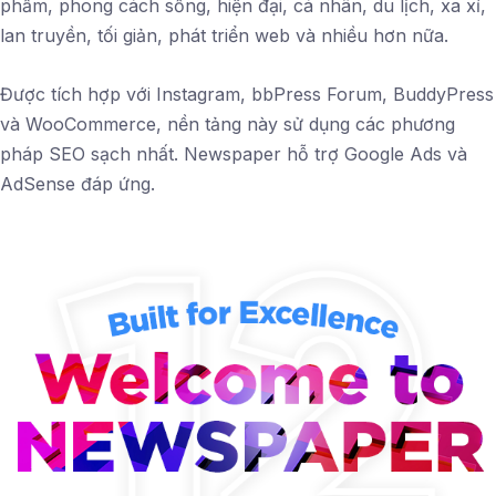
phẩm, phong cách sống, hiện đại, cá nhân, du lịch, xa xỉ,
lan truyền, tối giản, phát triển web và nhiều hơn nữa.
Được tích hợp với Instagram, bbPress Forum, BuddyPress
và WooCommerce, nền tảng này sử dụng các phương
pháp SEO sạch nhất. Newspaper hỗ trợ Google Ads và
AdSense đáp ứng.