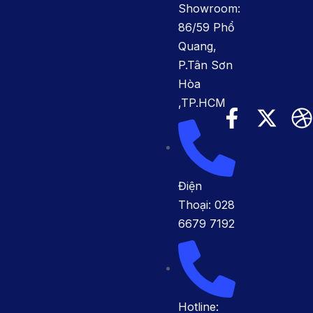
Showroom:
86/59 Phổ
Quang,
P.Tân Sơn
Hòa
,TP.HCM
Điện
Thoại: 028
6679 7192
Hotline: