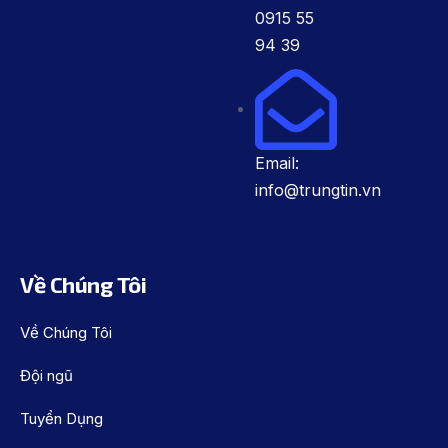
0915 55
94 39
Email:
info@trungtin.vn
Về Chúng Tôi
Về Chúng Tôi
Đội ngũ
Tuyển Dụng