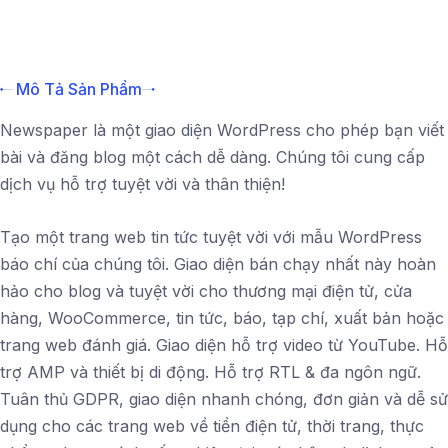
Mô Tả Sản Phẩm
Newspaper là một giao diện WordPress cho phép bạn viết
bài và đăng blog một cách dễ dàng. Chúng tôi cung cấp
dịch vụ hỗ trợ tuyệt vời và thân thiện!
Tạo một trang web tin tức tuyệt vời với mẫu WordPress
báo chí của chúng tôi. Giao diện bán chạy nhất này hoàn
hảo cho blog và tuyệt vời cho thương mại điện tử, cửa
hàng, WooCommerce, tin tức, báo, tạp chí, xuất bản hoặc
trang web đánh giá. Giao diện hỗ trợ video từ YouTube. Hỗ
trợ AMP và thiết bị di động. Hỗ trợ RTL & đa ngôn ngữ.
Tuân thủ GDPR, giao diện nhanh chóng, đơn giản và dễ sử
dụng cho các trang web về tiền điện tử, thời trang, thực