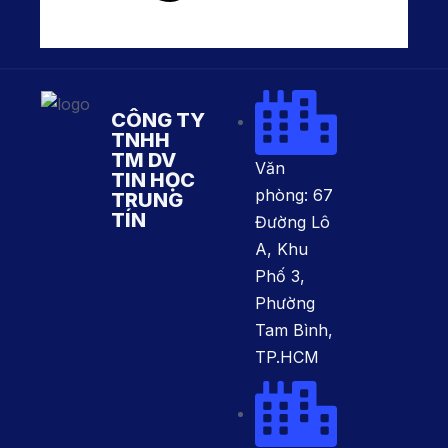
CÔNG TY
TNHH
TM DV
Văn
TIN HỌC
phòng: 67
TRUNG
TÍN
Đường Lô
A, Khu
Phố 3,
Phường
Tam Bình,
TP.HCM