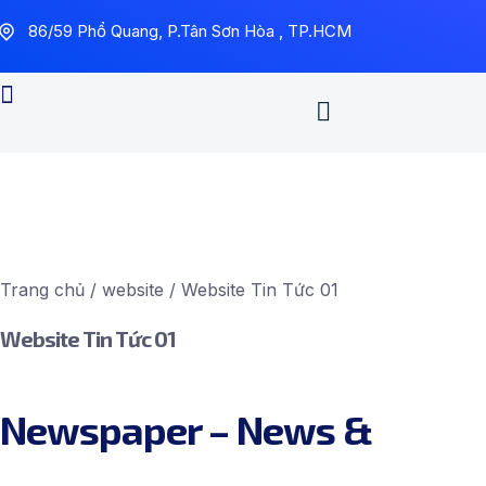
86/59 Phổ Quang, P.Tân Sơn Hòa , TP.HCM
Trang chủ
/
website
/ Website Tin Tức 01
Website Tin Tức 01
Newspaper – News &